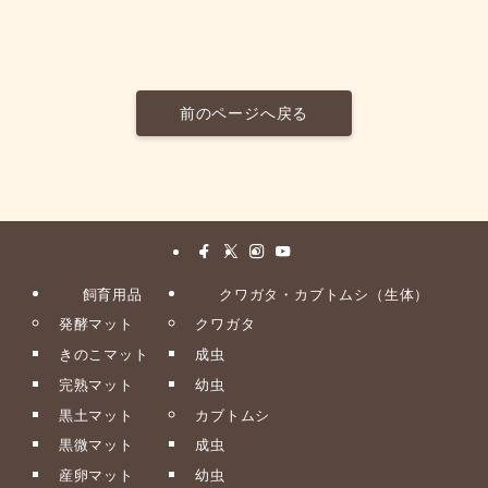
前のページへ戻る
飼育用品
クワガタ・カブトムシ（生体）
発酵マット
クワガタ
きのこマット
成虫
完熟マット
幼虫
黒土マット
カブトムシ
黒微マット
成虫
産卵マット
幼虫