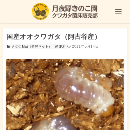
国産オオクワガタ（阿古谷産）
2011年5月14日
きのこMat（発酵マット）
産卵木