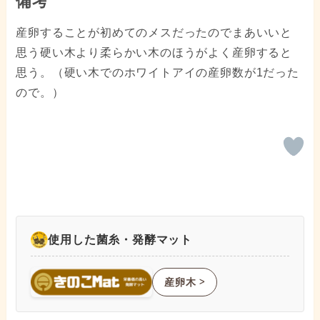
備考
産卵することが初めてのメスだったのでまあいいと
思う硬い木より柔らかい木のほうがよく産卵すると
思う。（硬い木でのホワイトアイの産卵数が1だった
ので。）
使用した菌糸・発酵マット
産卵木
ᐳ