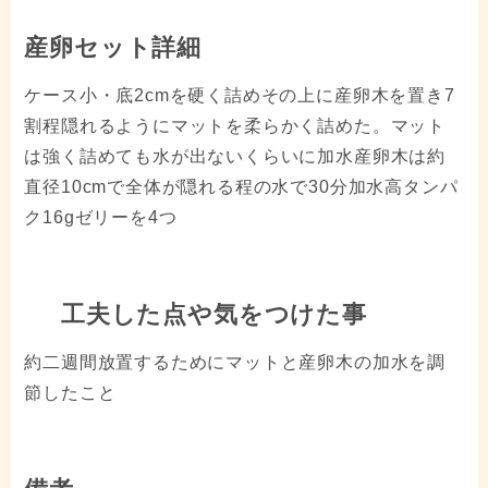
産卵セット詳細
ケース小・底2cmを硬く詰めその上に産卵木を置き7
割程隠れるようにマットを柔らかく詰めた。マット
は強く詰めても水が出ないくらいに加水産卵木は約
直径10cmで全体が隠れる程の水で30分加水高タンパ
ク16gゼリーを4つ
工夫した点や気をつけた事
約二週間放置するためにマットと産卵木の加水を調
節したこと