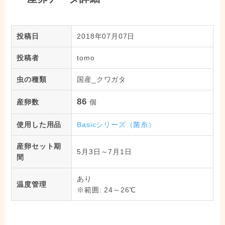
投稿日
2018年07月07日
投稿者
tomo
虫の種類
国産_クワガタ
86
産卵数
個
使用した用品
Basicシリーズ（菌糸）
産卵セット期
5月3日～7月1日
間
あり
温度管理
※範囲: 24～26℃