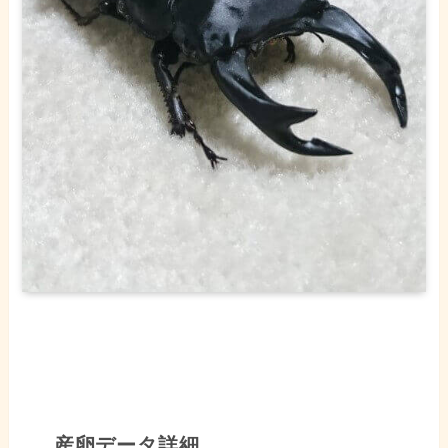
産卵データ詳細