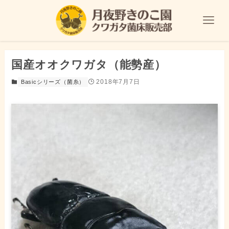
国産オオクワガタ（能勢産）
2018年7月7日
Basicシリーズ（菌糸）