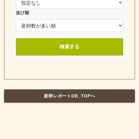
並び順
検索する
産卵レポートDB_TOPへ