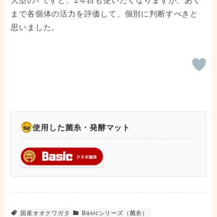
大型の♂ですと、2年目も使いたくなりますが、あく
まで各個体の活力を評価して、個別に判断すべきと
思いました。
使用した菌糸・発酵マット
国産オオクワガタ
Basicシリーズ（菌糸）