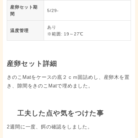
産卵セット期
5/29-
間
あり
温度管理
※範囲: 19～27℃
産卵セット詳細
きのこMatをケースの底２ｃｍ固詰めし、産卵木を置
き、隙間をきのこMatで埋めました。
工夫した点や気をつけた事
2週間に一度、餌の確認をしました。