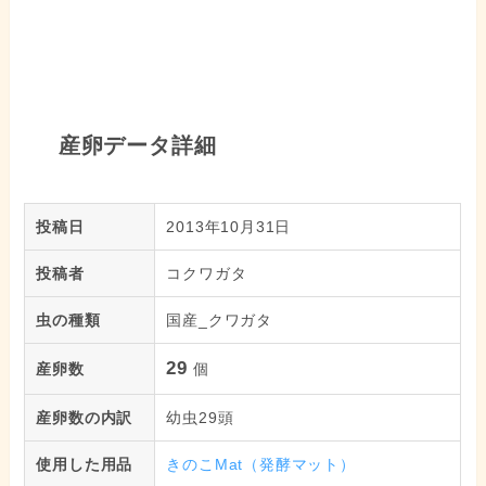
産卵データ詳細
投稿日
2013年10月31日
投稿者
コクワガタ
虫の種類
国産_クワガタ
29
産卵数
個
産卵数の内訳
幼虫29頭
使用した用品
きのこMat（発酵マット）