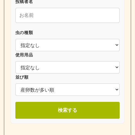
投稿者名
虫の種類
使用用品
並び順
検索する