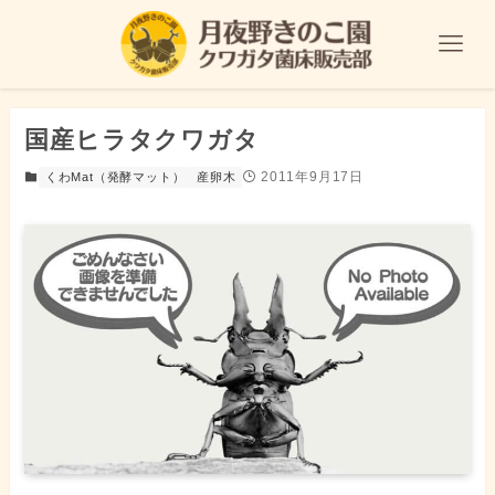
国産ヒラタクワガタ
2011年9月17日
くわMat（発酵マット）
産卵木