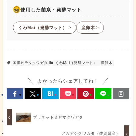
使用した菌糸・発酵マット
くわMat（発酵マット）
産卵木
ᐳ
ᐳ
国産ヒラタクワガタ
くわMat（発酵マット）
産卵木
よかったらシェアしてね！
プラネットミヤマクワガタ
アカアシクワガタ（佐賀県産）