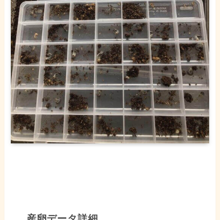
産卵データ詳細