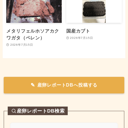
メタリフェルホソアカク
国産カブト
ワガタ（ペレン）
2026年7月15日
2026年7月15日
産卵レポートDBへ投稿する
産卵レポートDB検索