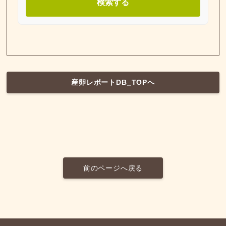
検索する
産卵レポートDB_TOPへ
前のページへ戻る