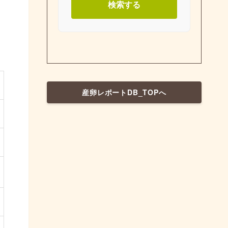
検索する
産卵レポートDB_TOPへ