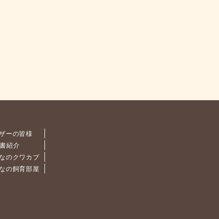
ザーの皆様
書紹介
なのクワカブ
なの飼育部屋