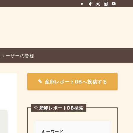
ユーザーの皆様
産卵レポートDBへ投稿する
産卵レポートDB検索
キーワード