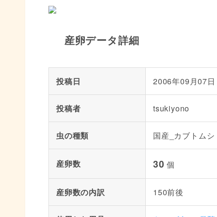
産卵データ詳細
投稿日
2006年09月07日
投稿者
tsukiyono
虫の種類
国産_カブトムシ
30
産卵数
個
産卵数の内訳
150前後