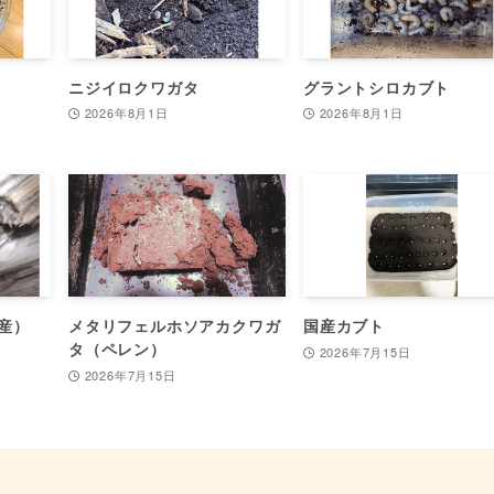
ニジイロクワガタ
グラントシロカブト
2026年8月1日
2026年8月1日
産）
メタリフェルホソアカクワガ
国産カブト
タ（ペレン）
2026年7月15日
2026年7月15日