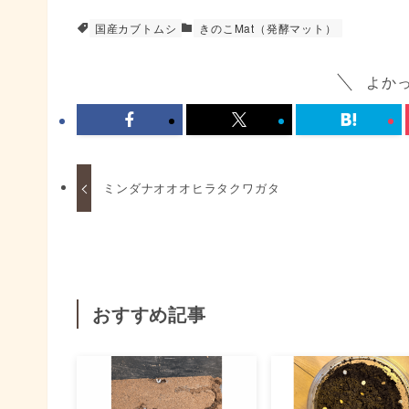
国産カブトムシ
きのこMat（発酵マット）
よか
ミンダナオオオヒラタクワガタ
おすすめ記事