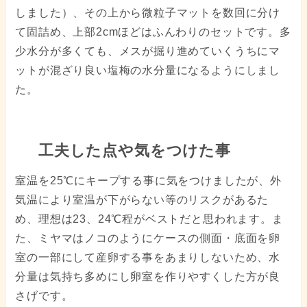
しました）、その上から微粒子マットを数回に分け
て固詰め、上部2cmほどはふんわりのセットです。多
少水分が多くても、メスが掘り進めていくうちにマ
ットが混ざり良い塩梅の水分量になるようにしまし
た。
工夫した点や気をつけた事
室温を25℃にキープする事に気をつけましたが、外
気温により室温が下がらない等のリスクがあるた
め、理想は23、24℃程がベストだと思われます。ま
た、ミヤマはノコのようにケースの側面・底面を卵
室の一部にして産卵する事をあまりしないため、水
分量は気持ち多めにし卵室を作りやすくした方が良
さげです。