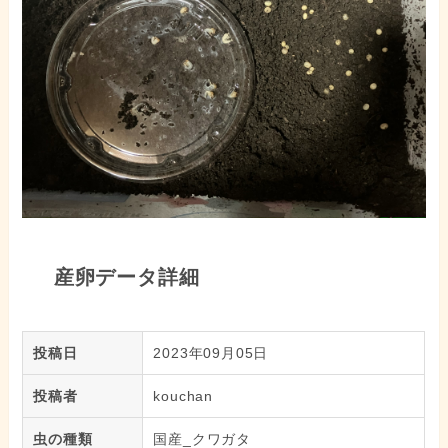
産卵データ詳細
投稿日
2023年09月05日
投稿者
kouchan
虫の種類
国産_クワガタ