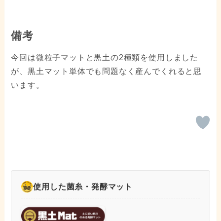
備考
今回は微粒子マットと黒土の2種類を使用しました
が、黒土マット単体でも問題なく産んでくれると思
います。
使用した菌糸・発酵マット