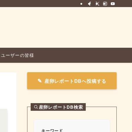
ユーザーの皆様
産卵レポートDBへ投稿する
産卵レポートDB検索
キーワード