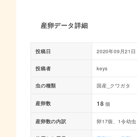
産卵データ詳細
投稿日
2020年09月21日
投稿者
keys
虫の種類
国産_クワガタ
18
産卵数
個
産卵数の内訳
卵17個、1令幼虫