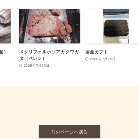
産）
メタリフェルホソアカクワガ
国産カブト
タ（ペレン）
2026年7月15日
2026年7月15日
前のページへ戻る