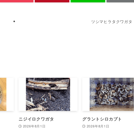
ツシマヒラタクワガタ
ニジイロクワガタ
グラントシロカブト
2026年8月1日
2026年8月1日