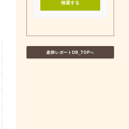
検索する
産卵レポートDB_TOPへ