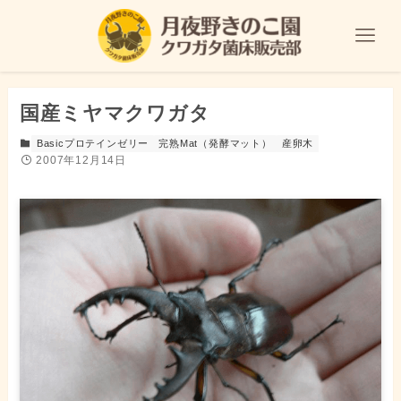
国産ミヤマクワガタ
Basicプロテインゼリー
完熟Mat（発酵マット）
産卵木
2007年12月14日