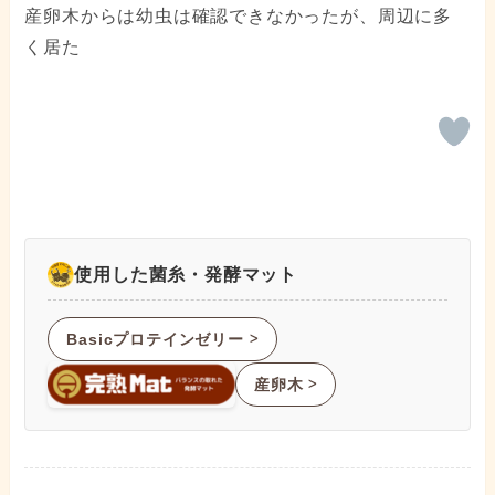
産卵木からは幼虫は確認できなかったが、周辺に多
く居た
使用した菌糸・発酵マット
Basicプロテインゼリー
ᐳ
産卵木
ᐳ