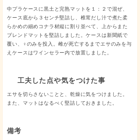
中プラケースに黒土と完熟マットを１：２で混ぜ、
ケース底から３センチ堅詰し、椎茸だし汁で煮た柔
らかめの細めコナラ材縦に割り並べて、上からまた
ブレンドマットを堅詰しました。ケースは新聞紙で
覆い、♀のみを投入。雌が死亡するまでエサのみを与
えケースはワインセラー内で放置しました。
工夫した点や気をつけた事
エサを切らさないことと、乾燥に気をつけました。
また、マットはなるべく堅詰しておきました。
備考