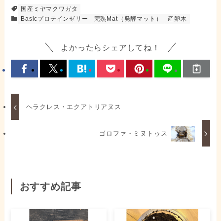
国産ミヤマクワガタ
Basicプロテインゼリー
完熟Mat（発酵マット）
産卵木
よかったらシェアしてね！
ヘラクレス・エクアトリアヌス
ゴロファ・ミヌトゥス
おすすめ記事