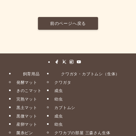
前のページへ戻る
飼育用品
クワガタ・カブトムシ（生体）
発酵マット
クワガタ
きのこマット
成虫
完熟マット
幼虫
黒土マット
カブトムシ
黒微マット
成虫
産卵マット
幼虫
菌糸ビン
クワカブの部屋 三森さん生体