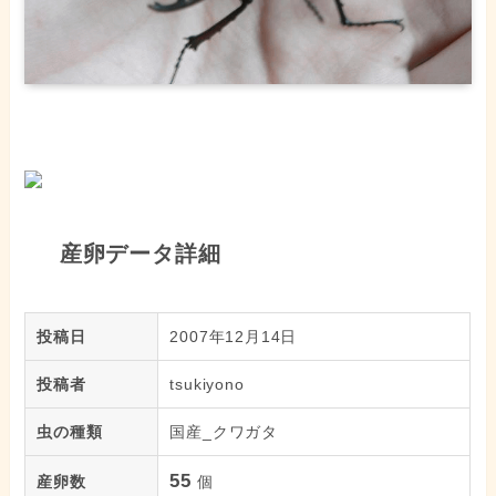
産卵データ詳細
投稿日
2007年12月14日
投稿者
tsukiyono
虫の種類
国産_クワガタ
55
産卵数
個