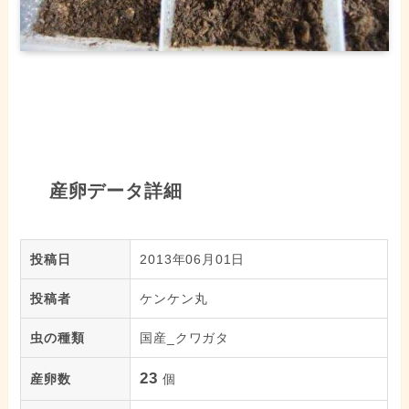
産卵データ詳細
投稿日
2013年06月01日
投稿者
ケンケン丸
虫の種類
国産_クワガタ
23
産卵数
個