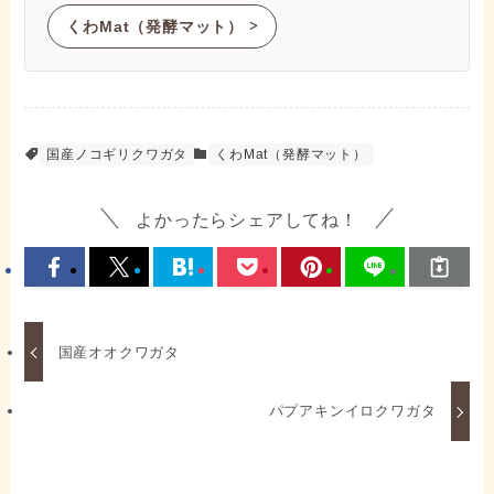
くわMat（発酵マット）
ᐳ
国産ノコギリクワガタ
くわMat（発酵マット）
よかったらシェアしてね！
国産オオクワガタ
パプアキンイロクワガタ