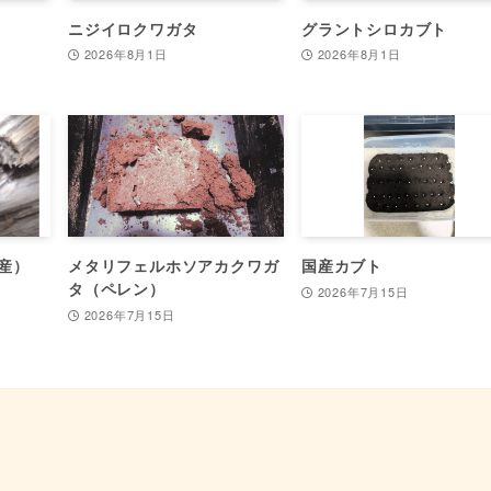
ニジイロクワガタ
グラントシロカブト
2026年8月1日
2026年8月1日
産）
メタリフェルホソアカクワガ
国産カブト
タ（ペレン）
2026年7月15日
2026年7月15日