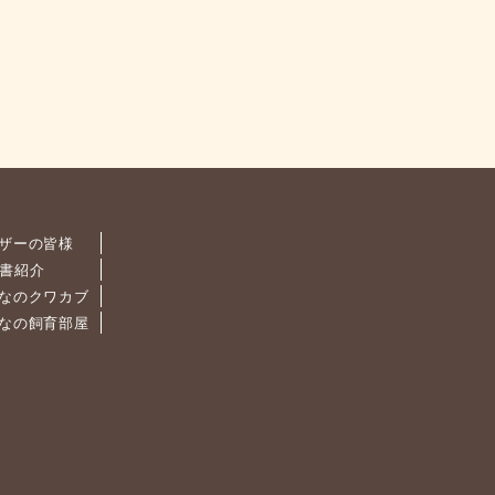
ザーの皆様
書紹介
なのクワカブ
なの飼育部屋