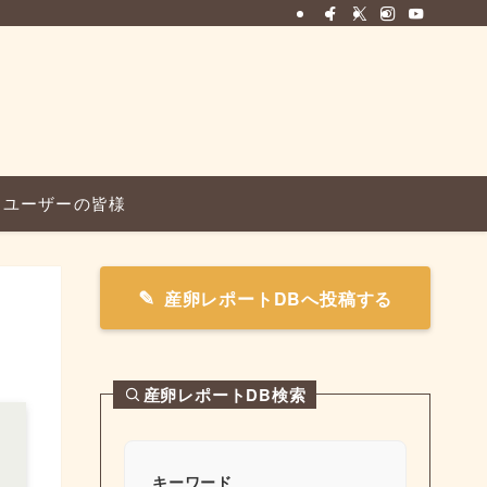
ユーザーの皆様
産卵レポートDBへ投稿する
産卵レポートDB検索
キーワード