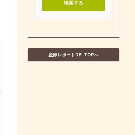
検索する
産卵レポートDB_TOPへ