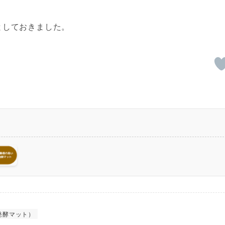
としておきました。
発酵マット）