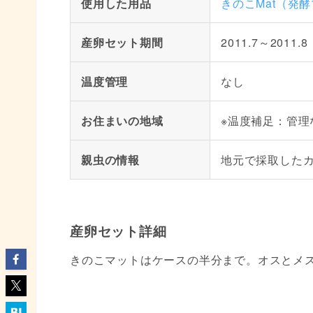
使用した用品
きのこMat（発
産卵セット期間
2011.7～2011.8
温度管理
なし
お住まいの地域
※温度補足：管理
親虫の情報
地元で採取した
産卵セット詳細
きのこマットはケースの半分まで。オスとメ