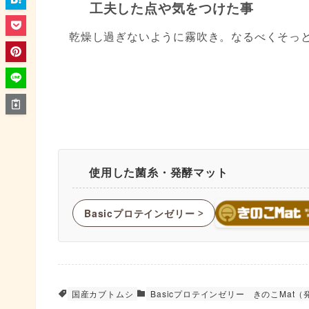
工夫した点や気をつけた事
乾燥し過ぎないように霧吹き。なるべくそっ
使用した菌糸・発酵マット
Basicプロテインゼリー
ᐳ
国産カブトムシ
Basicプロテインゼリー
きのこMat（