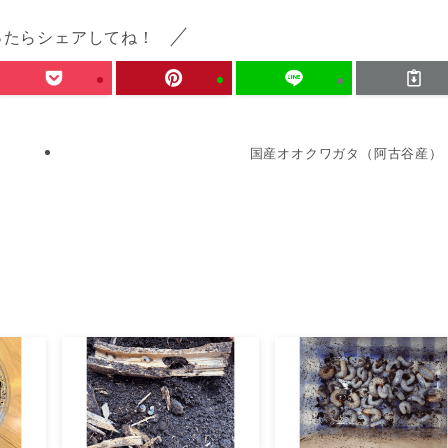
ったらシェアしてね！
国産オオクワガタ（阿古谷産）