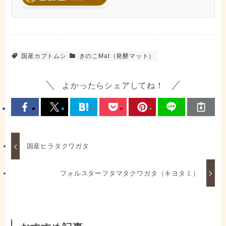
国産カブトムシ
きのこMat（発酵マット）
よかったらシェアしてね！
国産ヒラタクワガタ
フォルスターフタマタクワガタ（キヨタミ）