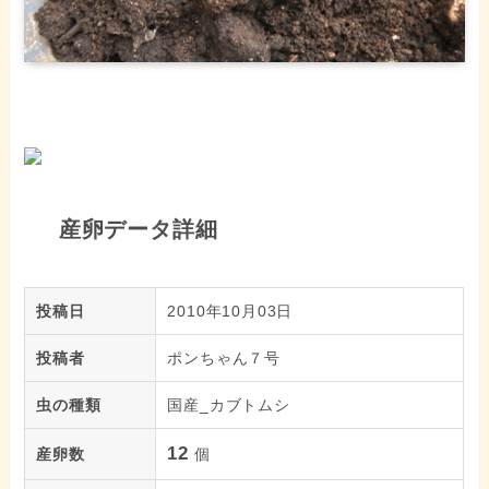
産卵データ詳細
投稿日
2010年10月03日
投稿者
ポンちゃん７号
虫の種類
国産_カブトムシ
12
産卵数
個