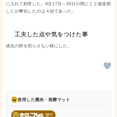
に入れて飼育した。8月17日～26日の間に１２個産卵
したが孵化したのは４頭であった。
工夫した点や気をつけた事
成虫の餌を切らさない様にした。
使用した菌糸・発酵マット