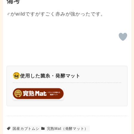
備考
♂がwildですがすごく赤みが強かったです。
使用した菌糸・発酵マット
国産カブトムシ
完熟Mat（発酵マット）