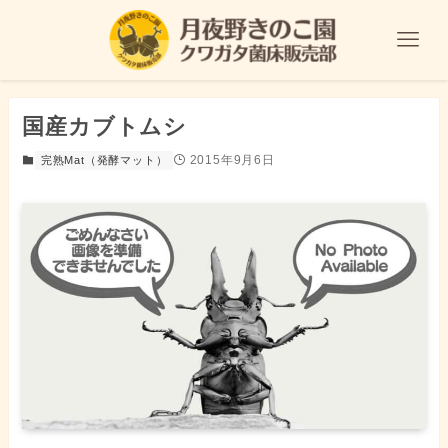
国産カブトムシ
2015年9月6日
完熟Mat（発酵マット）