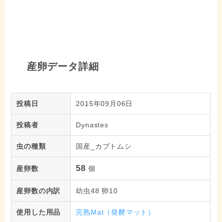
産卵データ詳細
投稿日
2015年09月06日
投稿者
Dynastes
虫の種類
国産_カブトムシ
58
産卵数
個
産卵数の内訳
幼虫48 卵10
使用した用品
完熟Mat（発酵マット）