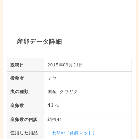
産卵データ詳細
投稿日
2015年09月21日
投稿者
ミヤ
虫の種類
国産_クワガタ
41
産卵数
個
産卵数の内訳
幼虫41
使用した用品
くわMat（発酵マット）