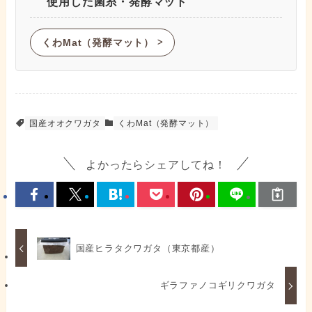
使用した菌糸・発酵マット
くわMat（発酵マット）
ᐳ
国産オオクワガタ
くわMat（発酵マット）
よかったらシェアしてね！
国産ヒラタクワガタ（東京都産）
ギラファノコギリクワガタ