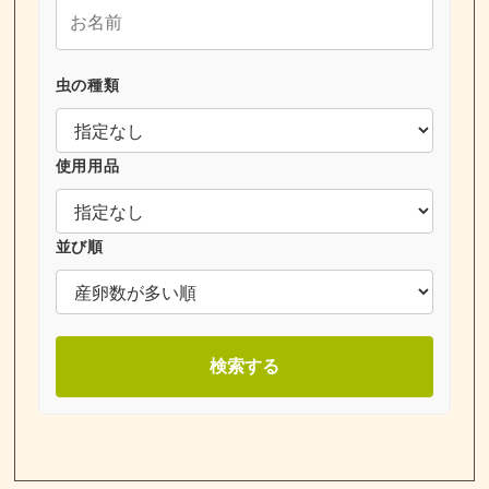
虫の種類
使用用品
並び順
検索する