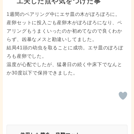
工夫した点や気をつけた事
1週間のペアリング中にエサ皿の木がぼろぼろに。
産卵セットに投入ごも産卵木がぼろぼろになり、ペ
アリングもうまくいったのか初めてなので良くわか
らず、凶暴なメスと勘違いしてました。
結局41頭の幼虫を取ることに成功。エサ皿のぼろぼ
ろも産卵でした。
温度が心配でしたが、猛暑日の続く中床下でなんと
か30度以下で保持できました。