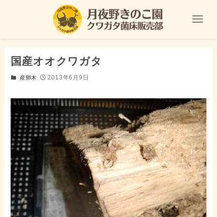
国産オオクワガタ
2013年6月9日
産卵木