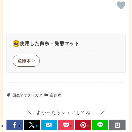
使用した菌糸・発酵マット
産卵木
ᐳ
国産オオクワガタ
産卵木
よかったらシェアしてね！