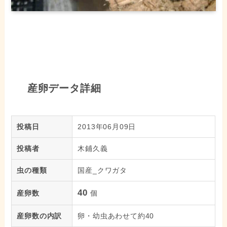
産卵データ詳細
投稿日
2013年06月09日
投稿者
木鋪久義
虫の種類
国産_クワガタ
40
産卵数
個
産卵数の内訳
卵・幼虫あわせて約40