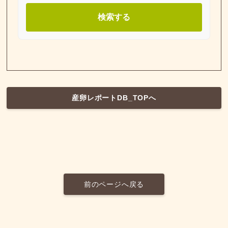
検索する
産卵レポートDB_TOPへ
前のページへ戻る