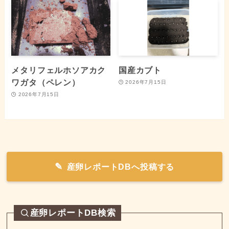
メタリフェルホソアカク
国産カブト
ワガタ（ペレン）
2026年7月15日
2026年7月15日
産卵レポートDBへ投稿する
産卵レポートDB検索