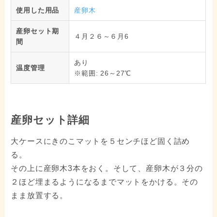
使用した用品
産卵木
産卵セット期
４月２６～６月6
間
あり
温度管理
※範囲: 26～27℃
産卵セット詳細
大ケースにきのこマットを５センチほど固く詰め
る。
その上に産卵木3本をおく。そして、産卵木が３分の
２ほど埋まるようになるまでマットをかける。その
まま放置する。