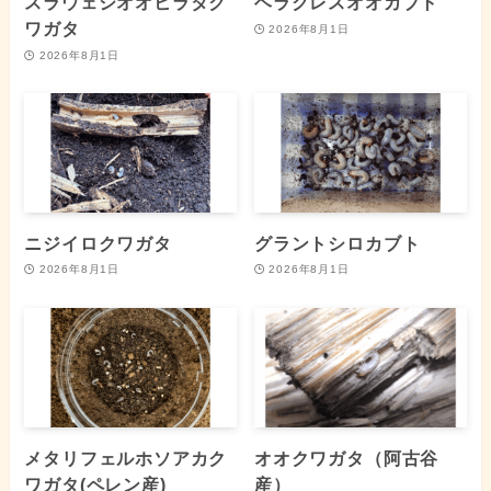
スラウェシオオヒラタク
ヘラクレスオオカブト
ワガタ
2026年8月1日
2026年8月1日
ニジイロクワガタ
グラントシロカブト
2026年8月1日
2026年8月1日
メタリフェルホソアカク
オオクワガタ（阿古谷
ワガタ(ペレン産)
産）