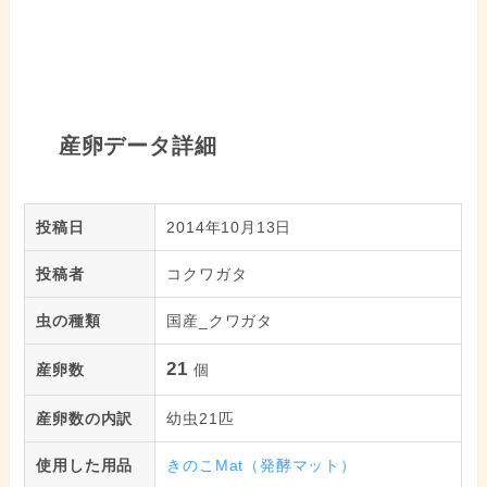
産卵データ詳細
投稿日
2014年10月13日
投稿者
コクワガタ
虫の種類
国産_クワガタ
21
産卵数
個
産卵数の内訳
幼虫21匹
使用した用品
きのこMat（発酵マット）