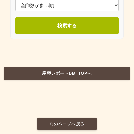
検索する
産卵レポートDB_TOPへ
前のページへ戻る