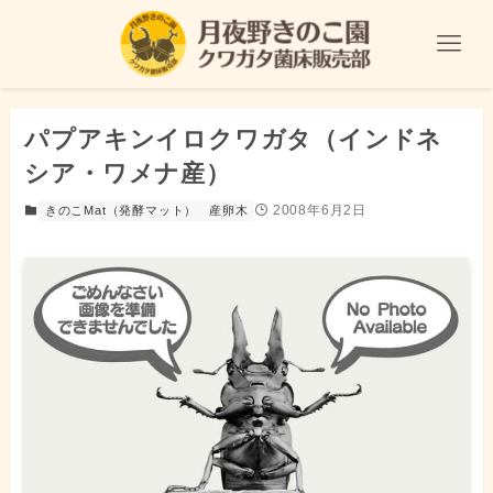
パプアキンイロクワガタ（インドネ
シア・ワメナ産）
2008年6月2日
きのこMat（発酵マット）
産卵木