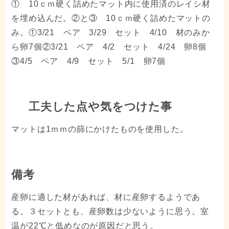
① 10ｃｍ硬く詰めたマット内に使用済のレイシ材
を埋め込んだ。②と③ 10ｃｍ硬く詰めたマットの
み。①3/21 ペア 3/29 セット 4/10 材のみか
ら卵7個②3/21 ペア 4/2 セット 4/24 卵8個
③4/5 ペア 4/9 セット 5/1 卵7個
工夫した点や気をつけた事
マットは1ｍｍの篩にかけたものを使用した。
備考
産卵に適した材があれば、材に産卵するようであ
る。３セットとも、産卵数は少ないように思う。室
温が22℃と低めなのが原因だと思う。