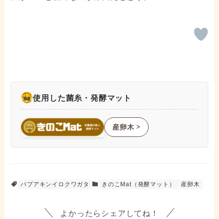
使用した菌糸・発酵マット
産卵木
ᐳ
パプアキンイロクワガタ
きのこMat（発酵マット）
産卵木
よかったらシェアしてね！