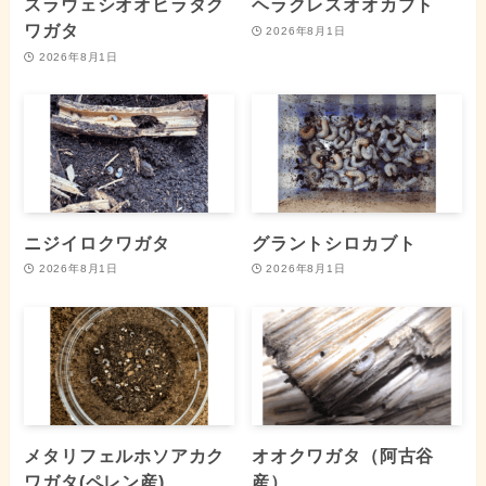
スラウェシオオヒラタク
ヘラクレスオオカブト
ワガタ
2026年8月1日
2026年8月1日
ニジイロクワガタ
グラントシロカブト
2026年8月1日
2026年8月1日
メタリフェルホソアカク
オオクワガタ（阿古谷
ワガタ(ペレン産)
産）