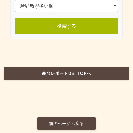
検索する
産卵レポートDB_TOPへ
前のページへ戻る