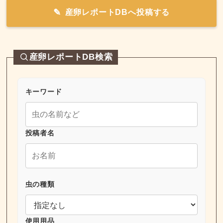
産卵レポートDBへ投稿する
産卵レポートDB検索
キーワード
投稿者名
虫の種類
使用用品