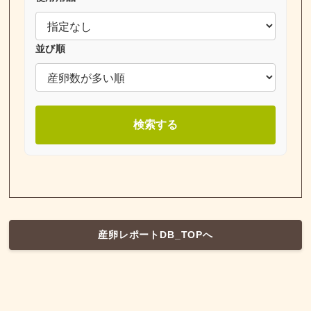
並び順
検索する
産卵レポートDB_TOPへ