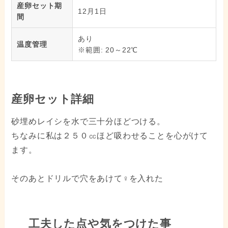
産卵セット期
12月1日
間
あり
温度管理
※範囲: 20～22℃
産卵セット詳細
砂埋めレイシを水で三十分ほどつける。
ちなみに私は２５０㏄ほど吸わせることを心がけて
ます。
そのあとドリルで穴をあけて♀を入れた
工夫した点や気をつけた事