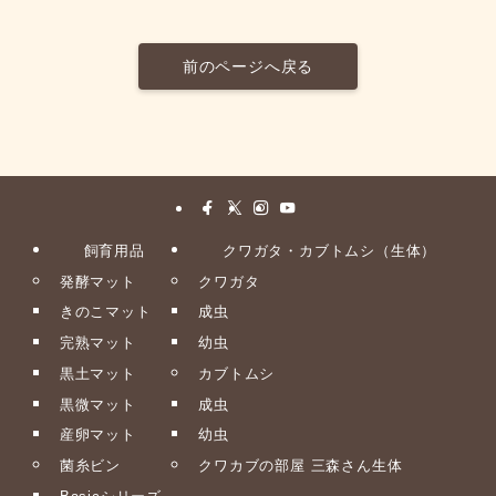
前のページへ戻る
飼育用品
クワガタ・カブトムシ（生体）
発酵マット
クワガタ
きのこマット
成虫
完熟マット
幼虫
黒土マット
カブトムシ
黒微マット
成虫
産卵マット
幼虫
菌糸ビン
クワカブの部屋 三森さん生体