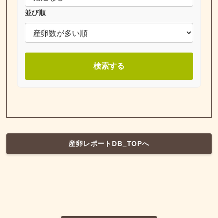
並び順
検索する
産卵レポートDB_TOPへ