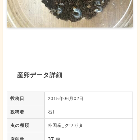
産卵データ詳細
投稿日
2015年06月02日
投稿者
石川
虫の種類
外国産_クワガタ
37
産卵数
個