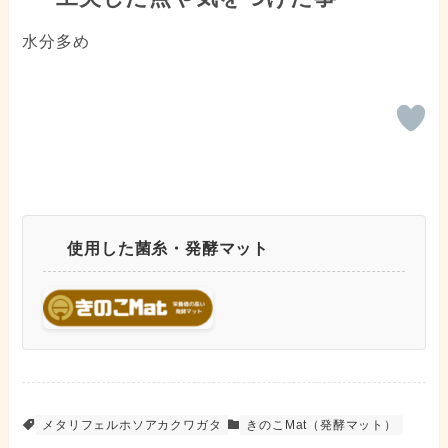
水分多め
使用した菌糸・発酵マット
メタリフェルホソアカクワガタ
きのこMat（発酵マット）