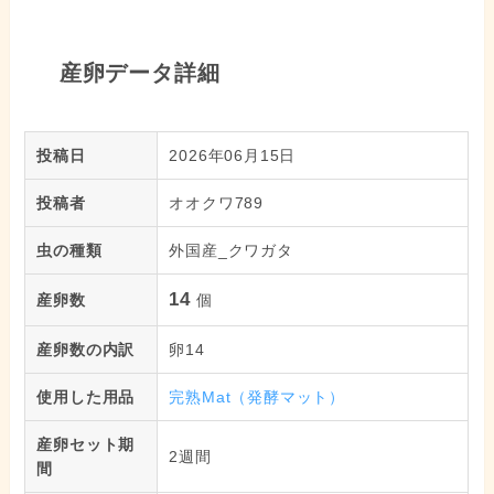
産卵データ詳細
投稿日
2026年06月15日
投稿者
オオクワ789
虫の種類
外国産_クワガタ
14
産卵数
個
産卵数の内訳
卵14
使用した用品
完熟Mat（発酵マット）
産卵セット期
2週間
間