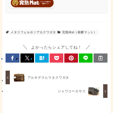
メタリフェルホソアカクワガタ
完熟Mat（発酵マット）
よかったらシェアしてね！
アルキデスヒラタクワガタ
ジャワコーカサス