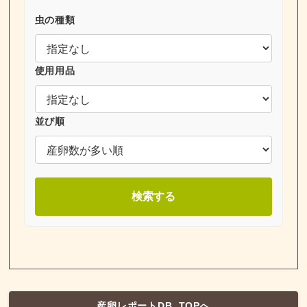
虫の種類
使用用品
並び順
検索する
産卵レポートDB_TOPへ