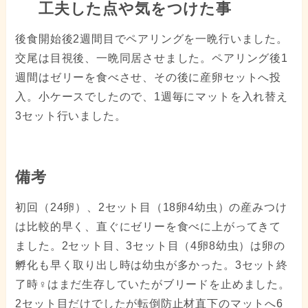
工夫した点や気をつけた事
後食開始後2週間目でペアリングを一晩行いました。
交尾は目視後、一晩同居させました。ペアリング後1
週間はゼリーを食べさせ、その後に産卵セットへ投
入。小ケースでしたので、1週毎にマットを入れ替え
3セット行いました。
備考
初回（24卵）、2セット目（18卵4幼虫）の産みつけ
は比較的早く、直ぐにゼリーを食べに上がってきて
ました。2セット目、3セット目（4卵8幼虫）は卵の
孵化も早く取り出し時は幼虫が多かった。3セット終
了時♀はまだ生存していたがブリードを止めました。
2セット目だけでしたが転倒防止材直下のマットへ6