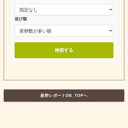
並び順
検索する
産卵レポートDB_TOPへ