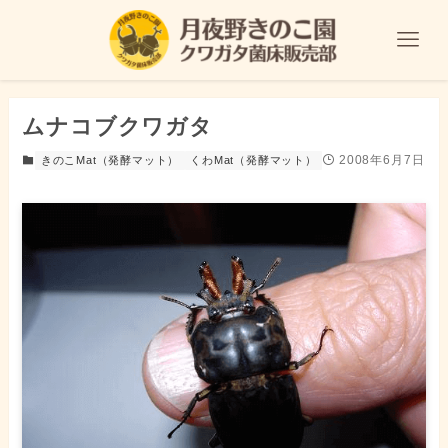
ムナコブクワガタ
2008年6月7日
きのこMat（発酵マット）
くわMat（発酵マット）