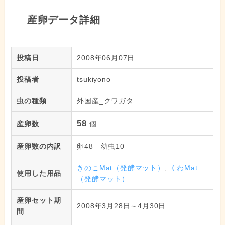
産卵データ詳細
投稿日
2008年06月07日
投稿者
tsukiyono
虫の種類
外国産_クワガタ
58
産卵数
個
産卵数の内訳
卵48 幼虫10
きのこMat（発酵マット）
,
くわMat
使用した用品
（発酵マット）
産卵セット期
2008年3月28日～4月30日
間