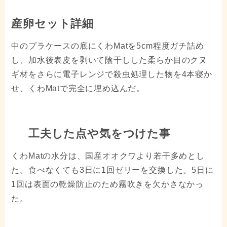
産卵セット詳細
中のプラケースの底にくわMatを5cm程度ガチ詰め
し、加水後表皮を剥いて陰干しした柔らか目のクヌ
ギ材をさらに電子レンジで殺虫処理した物を4本寝か
せ、くわMatで完全に埋め込んだ。
工夫した点や気をつけた事
くわMatの水分は、国産オオクワより若干多めとし
た。食べなくても3日に1回ゼリーを交換した。5日に
1回は表面の乾燥防止のため霧吹きを欠かさなかっ
た。