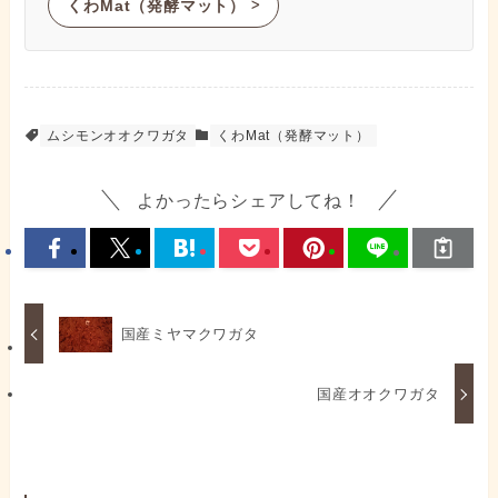
くわMat（発酵マット）
ᐳ
ムシモンオオクワガタ
くわMat（発酵マット）
よかったらシェアしてね！
国産ミヤマクワガタ
国産オオクワガタ