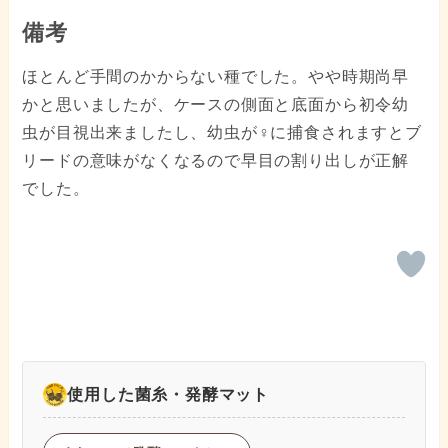
備考
ほとんど手間のかからない種でした。やや時期尚早
かと思いましたが、ケースの側面と底面から初令幼
虫が目視出来ましたし、幼虫が♀に捕食されますとブ
リードの意味がなくなるので早目の割り出しが正解
でした。
使用した菌糸・発酵マット