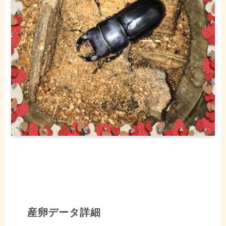
産卵データ詳細