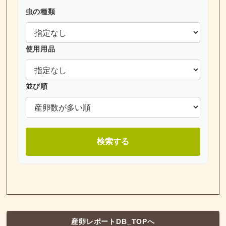
虫の種類
使用用品
並び順
検索する
産卵レポートDB_TOPへ