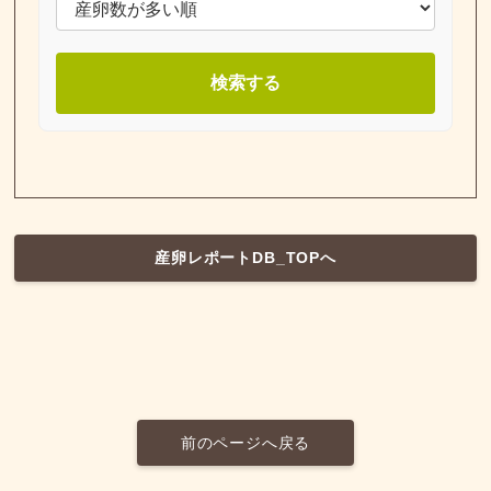
検索する
産卵レポートDB_TOPへ
前のページへ戻る