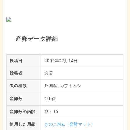
産卵データ詳細
投稿日
2009年02月14日
投稿者
会長
虫の種類
外国産_カブトムシ
10
産卵数
個
産卵数の内訳
卵：10
使用した用品
きのこMat（発酵マット）