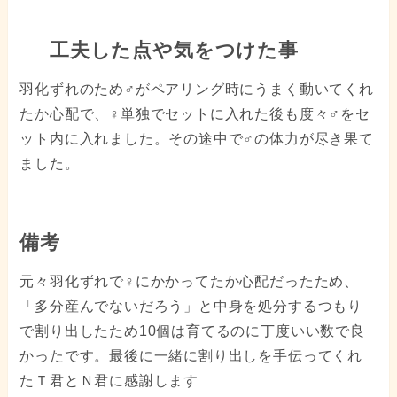
工夫した点や気をつけた事
羽化ずれのため♂がペアリング時にうまく動いてくれ
たか心配で、♀単独でセットに入れた後も度々♂をセ
ット内に入れました。その途中で♂の体力が尽き果て
ました。
備考
元々羽化ずれで♀にかかってたか心配だったため、
「多分産んでないだろう」と中身を処分するつもり
で割り出したため10個は育てるのに丁度いい数で良
かったです。最後に一緒に割り出しを手伝ってくれ
たＴ君とＮ君に感謝します