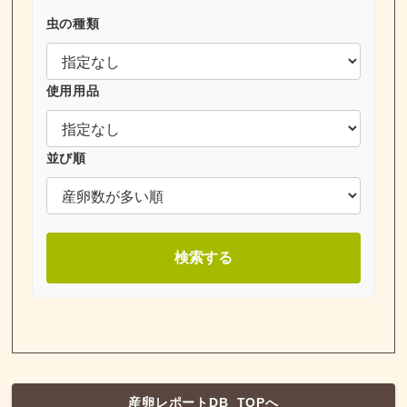
虫の種類
使用用品
並び順
検索する
産卵レポートDB_TOPへ