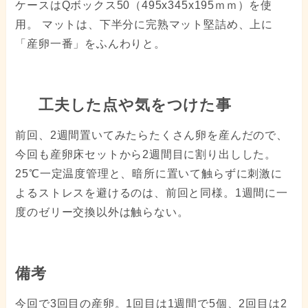
ケースはQボックス50（495x345x195ｍｍ）を使
用。 マットは、下半分に完熟マット堅詰め、上に
「産卵一番」をふんわりと。
工夫した点や気をつけた事
前回、2週間置いてみたらたくさん卵を産んだので、
今回も産卵床セットから2週間目に割り出しした。
25℃一定温度管理と、暗所に置いて触らずに刺激に
よるストレスを避けるのは、前回と同様。1週間に一
度のゼリー交換以外は触らない。
備考
今回で3回目の産卵。1回目は1週間で5個、2回目は2