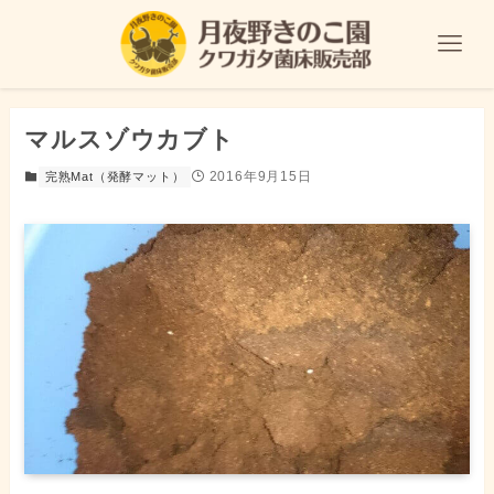
マルスゾウカブト
2016年9月15日
完熟Mat（発酵マット）