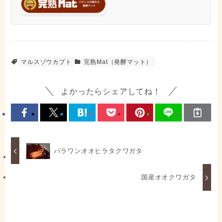
マルスゾウカブト
完熟Mat（発酵マット）
よかったらシェアしてね！
パラワンオオヒラタクワガタ
国産オオクワガタ