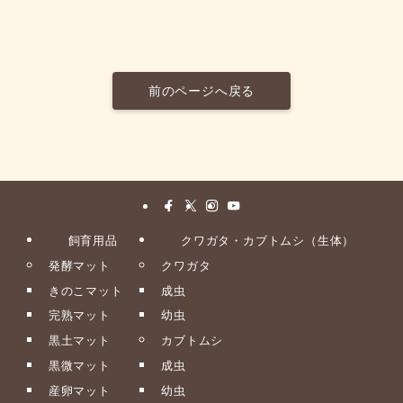
前のページへ戻る
飼育用品
クワガタ・カブトムシ（生体）
発酵マット
クワガタ
きのこマット
成虫
完熟マット
幼虫
黒土マット
カブトムシ
黒微マット
成虫
産卵マット
幼虫