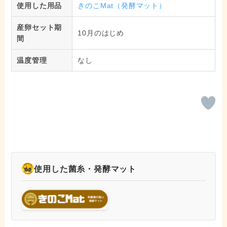
使用した用品
きのこMat（発酵マット）
産卵セット期
10月のはじめ
間
温度管理
なし
使用した菌糸・発酵マット