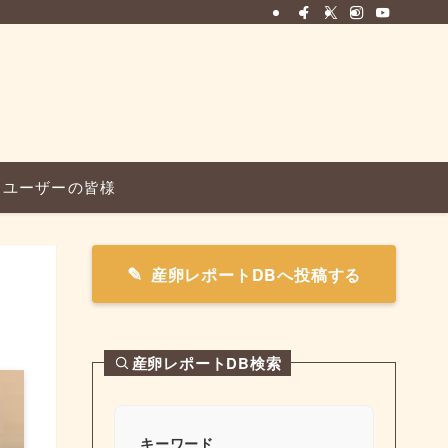
ユーザーの皆様
産卵レポートDBへ投稿する
産卵レポートDB検索
キーワード