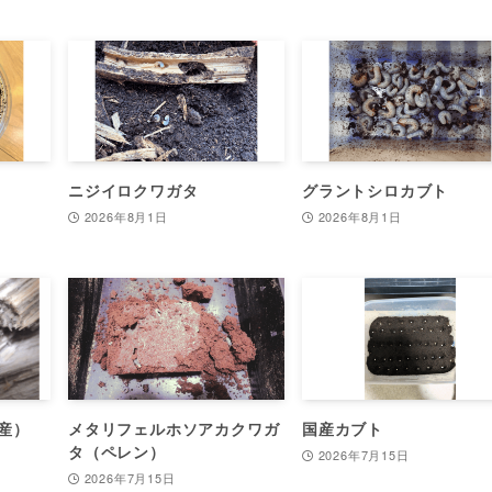
ニジイロクワガタ
グラントシロカブト
2026年8月1日
2026年8月1日
産）
メタリフェルホソアカクワガ
国産カブト
タ（ペレン）
2026年7月15日
2026年7月15日