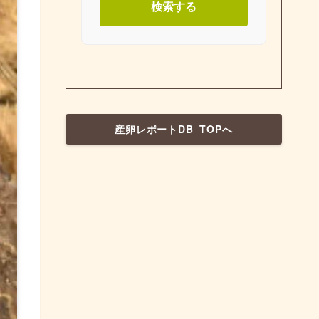
検索する
産卵レポートDB_TOPへ