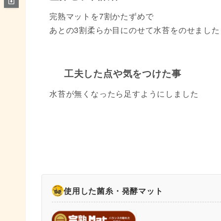
完熟マットを7割かたずめで
あとの3割柔らか目にのせて水苔をのせました
工夫した点や気をつけた事
水苔が無くなったら足すようにしました
使用した菌糸・発酵マット