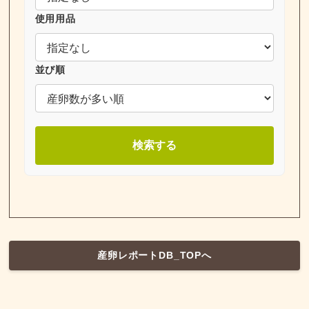
使用用品
並び順
検索する
産卵レポートDB_TOPへ