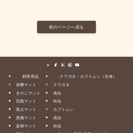
前のページへ戻る
飼育用品
クワガタ・カブトムシ（生体）
発酵マット
クワガタ
きのこマット
成虫
完熟マット
幼虫
黒土マット
カブトムシ
黒微マット
成虫
産卵マット
幼虫