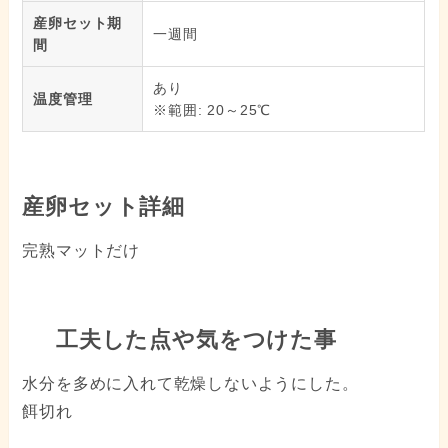
産卵セット期
一週間
間
あり
温度管理
※範囲: 20～25℃
産卵セット詳細
完熟マットだけ
工夫した点や気をつけた事
水分を多めに入れて乾燥しないようにした。
餌切れ