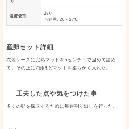
間
あり
温度管理
※範囲: 20～27℃
産卵セット詳細
衣装ケースに完熟マットを5センチまで固めて詰め
て、その上に7割ほどマットを柔らかく入れた。
工夫した点や気をつけた事
多くの卵を採取するために毎週割り出しを行った。