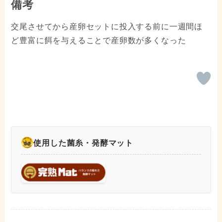
備考
交尾させてから産卵セットに投入する前に一週間ほ
ど豊富に餌を与えることで産卵数が多くなった
使用した菌糸・発酵マット