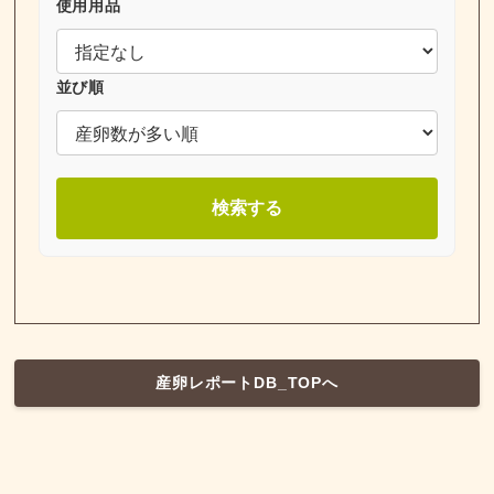
使用用品
並び順
検索する
産卵レポートDB_TOPへ