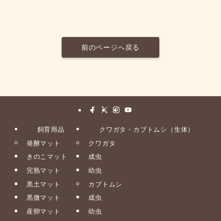
前のページへ戻る
飼育用品
クワガタ・カブトムシ（生体）
発酵マット
クワガタ
きのこマット
成虫
完熟マット
幼虫
黒土マット
カブトムシ
黒微マット
成虫
産卵マット
幼虫