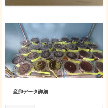
産卵データ詳細