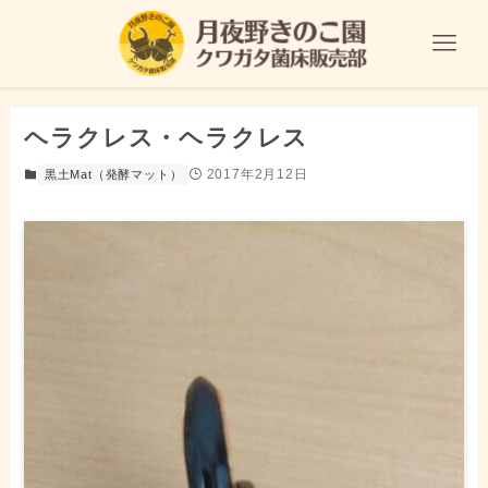
ヘラクレス・ヘラクレス
2017年2月12日
黒土Mat（発酵マット）