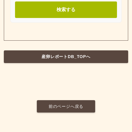
検索する
産卵レポートDB_TOPへ
前のページへ戻る