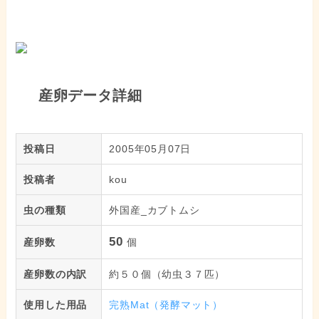
産卵データ詳細
投稿日
2005年05月07日
投稿者
kou
虫の種類
外国産_カブトムシ
50
産卵数
個
産卵数の内訳
約５０個（幼虫３７匹）
使用した用品
完熟Mat（発酵マット）