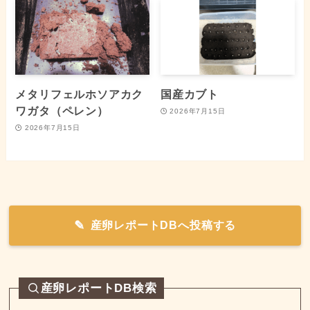
メタリフェルホソアカク
国産カブト
ワガタ（ペレン）
2026年7月15日
2026年7月15日
産卵レポートDBへ投稿する
産卵レポートDB検索