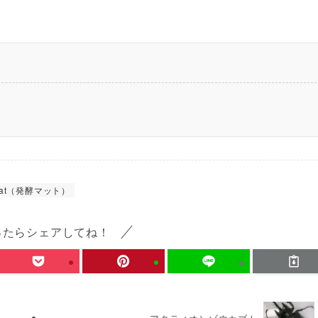
at（発酵マット）
ったらシェアしてね！