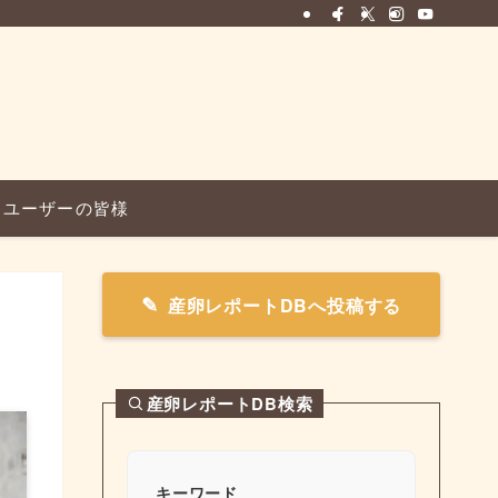
ユーザーの皆様
産卵レポートDBへ投稿する
産卵レポートDB検索
キーワード