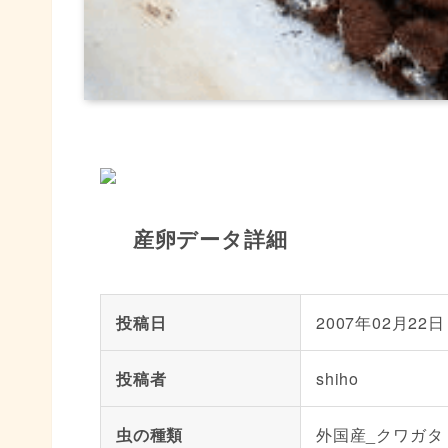
産卵データ詳細
投稿日
2007年02月22日
投稿者
shiho
虫の種類
外国産_クワガタ