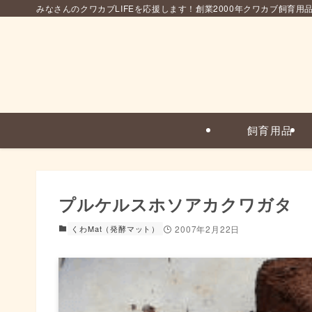
みなさんのクワカブLIFEを応援します！創業2000年クワカブ飼育用
飼育用品
プルケルスホソアカクワガタ
くわMat（発酵マット）
2007年2月22日