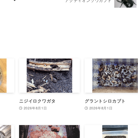
アクティオンゾウカブト
ニジイロクワガタ
グラントシロカブト
2026年8月1日
2026年8月1日