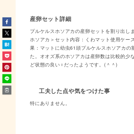
産卵セット詳細
プルケルスホソアカの産卵セットを割り出し
ホソアカ＞セット内容：くわマット使用ケース
果：マットに幼虫61頭プルケルスホソアカの
た。オオズ系のホソアカは産卵数は比較的少
ど状態の良い♀だったようです。(＾＾)
工夫した点や気をつけた事
特にありません。