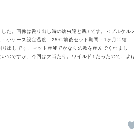
ました。画像は割り出し時の幼虫達と親♀です。＜プルケル
：小ケース設定温度：25℃前後セット期間：1ヶ月半結
割り出しです。マット産卵でかなりの数を産んでくれまし
ないのですが、今回は大当たり。ワイルド♀だったので、よ