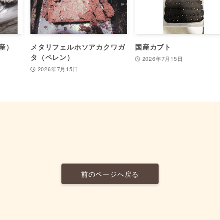
産）
メタリフェルホソアカクワガ
国産カブト
タ（ペレン）
2026年7月15日
2026年7月15日
前のページへ戻る