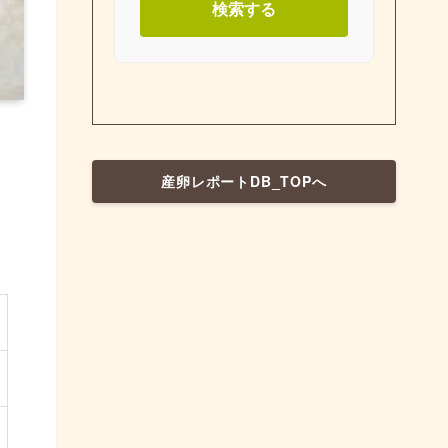
検索する
産卵レポートDB_TOPへ