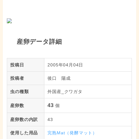
産卵データ詳細
投稿日
2005年04月04日
投稿者
後口 陽成
虫の種類
外国産_クワガタ
43
産卵数
個
産卵数の内訳
43
使用した用品
完熟Mat（発酵マット）