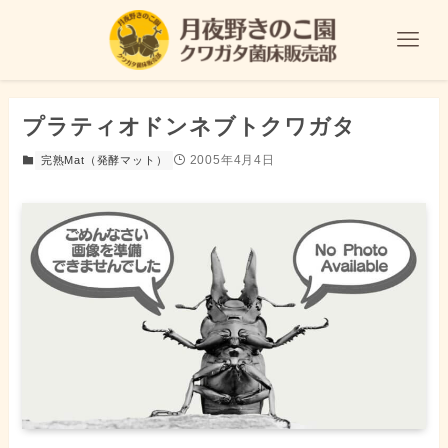
プラティオドンネブトクワガタ
2005年4月4日
完熟Mat（発酵マット）