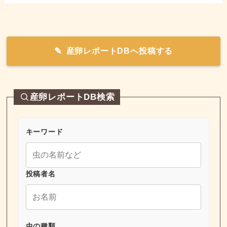
産卵レポートDBへ投稿する
産卵レポートDB検索
キーワード
投稿者名
虫の種類