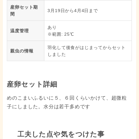
産卵セット期
3月19日から4月4日まで
間
あり
温度管理
※範囲: 25℃
羽化して後食がはじまってからセット
親虫の情報
しました
産卵セット詳細
めのこまいふるいに５、６回くらいかけて、超微粒
子にしました。水分は若干多めです
工夫した点や気をつけた事