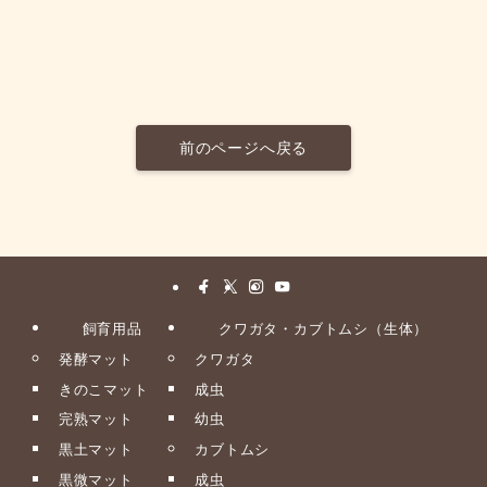
前のページへ戻る
飼育用品
クワガタ・カブトムシ（生体）
発酵マット
クワガタ
きのこマット
成虫
完熟マット
幼虫
黒土マット
カブトムシ
黒微マット
成虫