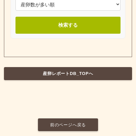
検索する
産卵レポートDB_TOPへ
前のページへ戻る