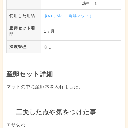
幼虫 1
使用した用品
きのこMat（発酵マット）
産卵セット期
1ヶ月
間
温度管理
なし
産卵セット詳細
マットの中に産卵木を入れました。
工夫した点や気をつけた事
エサ切れ