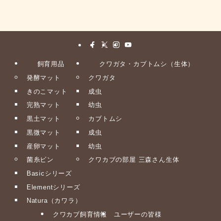
飼育用品
クワガタ・カブトムシ（生体）
発酵マット
クワガタ
きのこマット
成虫
完熟マット
幼虫
黒土マット
カブトムシ
黒微マット
成虫
産卵マット
幼虫
菌糸ビン
クワカブの部屋 三森さん生体
Basicシリーズ
Elementシリーズ
Natura（カワラ）
クワカブ飼育情報
ユーザーの皆様