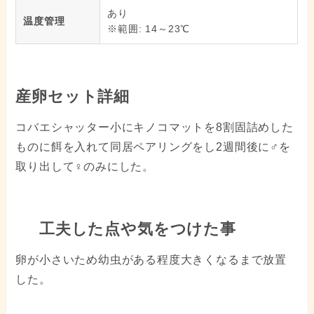
あり
温度管理
※範囲: 14～23℃
産卵セット詳細
コバエシャッター小にキノコマットを8割固詰めした
ものに餌を入れて同居ペアリングをし2週間後に♂を
取り出して♀のみにした。
工夫した点や気をつけた事
卵が小さいため幼虫がある程度大きくなるまで放置
した。