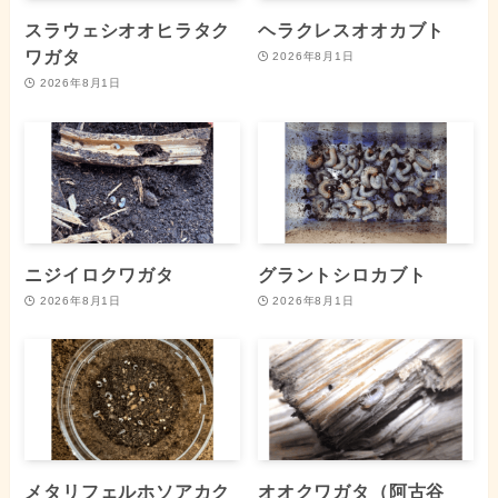
スラウェシオオヒラタク
ヘラクレスオオカブト
ワガタ
2026年8月1日
2026年8月1日
ニジイロクワガタ
グラントシロカブト
2026年8月1日
2026年8月1日
メタリフェルホソアカク
オオクワガタ（阿古谷