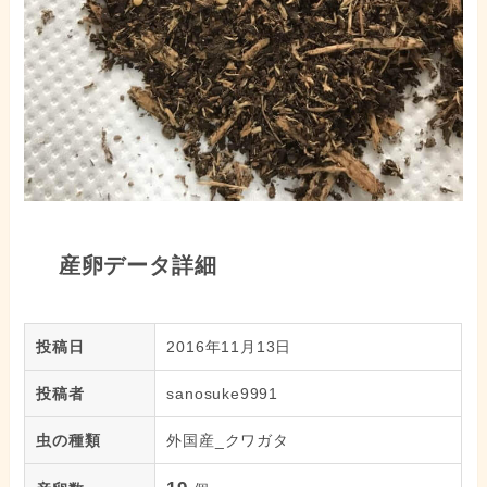
産卵データ詳細
投稿日
2016年11月13日
投稿者
sanosuke9991
虫の種類
外国産_クワガタ