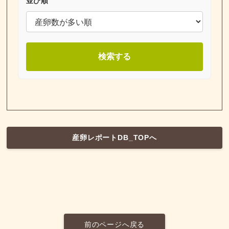
並び順
検索する
産卵レポートDB_TOPへ
前のページへ戻る