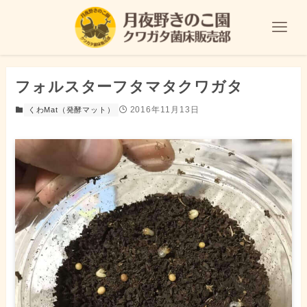
フォルスターフタマタクワガタ
2016年11月13日
くわMat（発酵マット）