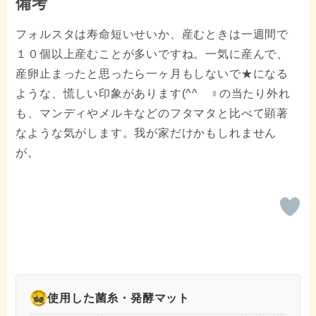
備考
フォルスタは寿命短いせいか、産むときは一週間で
１０個以上産むことが多いですね。一気に産んで、
産卵止まったと思ったら一ヶ月もしないで★になる
ような、慌しい印象があります(^^ゞ♀の当たり外れ
も、マンディやメルキなどのフタマタと比べて顕著
なような気がします。我が家だけかもしれません
が。
使用した菌糸・発酵マット