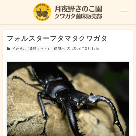
フォルスターフタマタクワガタ
2008年2月12日
くわMat（発酵マット）
産卵木