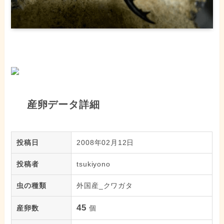
産卵データ詳細
投稿日
2008年02月12日
投稿者
tsukiyono
虫の種類
外国産_クワガタ
45
産卵数
個