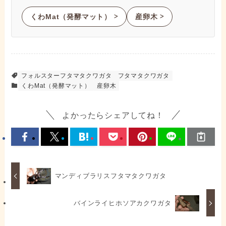
くわMat（発酵マット）
産卵木
ᐳ
ᐳ
フォルスターフタマタクワガタ
フタマタクワガタ
くわMat（発酵マット）
産卵木
よかったらシェアしてね！
マンディブラリスフタマタクワガタ
バインライヒホソアカクワガタ