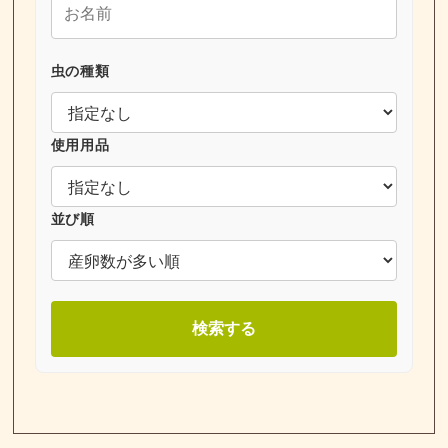
虫の種類
使用用品
並び順
検索する