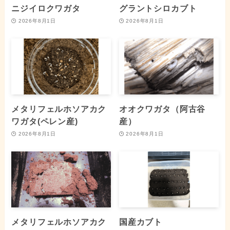
ニジイロクワガタ
グラントシロカブト
2026年8月1日
2026年8月1日
メタリフェルホソアカク
オオクワガタ（阿古谷
ワガタ(ペレン産)
産）
2026年8月1日
2026年8月1日
メタリフェルホソアカク
国産カブト