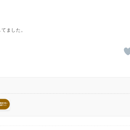
してました。