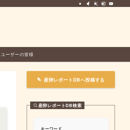
ユーザーの皆様
産卵レポートDBへ投稿する
産卵レポートDB検索
キーワード