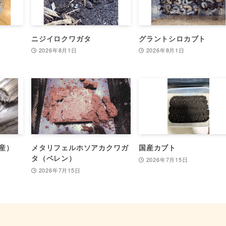
ニジイロクワガタ
グラントシロカブト
2026年8月1日
2026年8月1日
産）
メタリフェルホソアカクワガ
国産カブト
タ（ペレン）
2026年7月15日
2026年7月15日