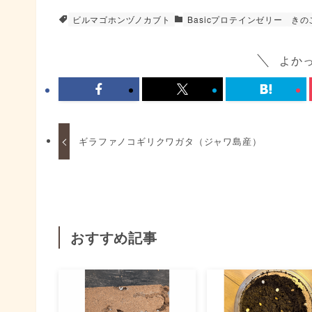
ビルマゴホンヅノカブト
Basicプロテインゼリー
きの
よか
ギラファノコギリクワガタ（ジャワ島産）
おすすめ記事