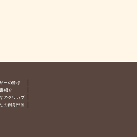
ザーの皆様
書紹介
なのクワカブ
なの飼育部屋