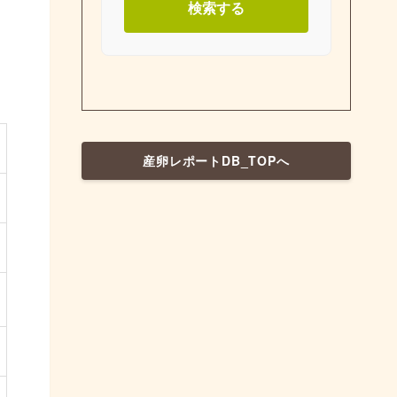
検索する
産卵レポートDB_TOPへ