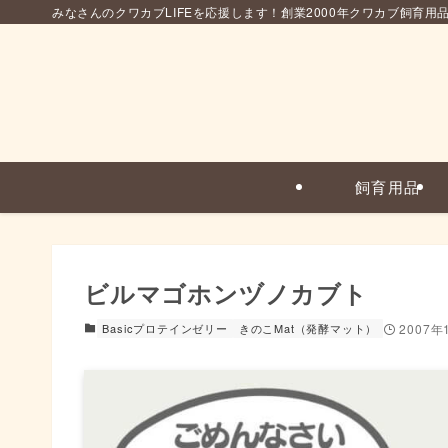
みなさんのクワカブLIFEを応援します！創業2000年クワカブ飼育用
飼育用品
ビルマゴホンヅノカブト
Basicプロテインゼリー
きのこMat（発酵マット）
2007年