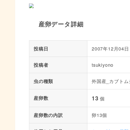
産卵データ詳細
投稿日
2007年12月04日
投稿者
tsukiyono
虫の種類
外国産_カブトム
13
産卵数
個
産卵数の内訳
卵13個