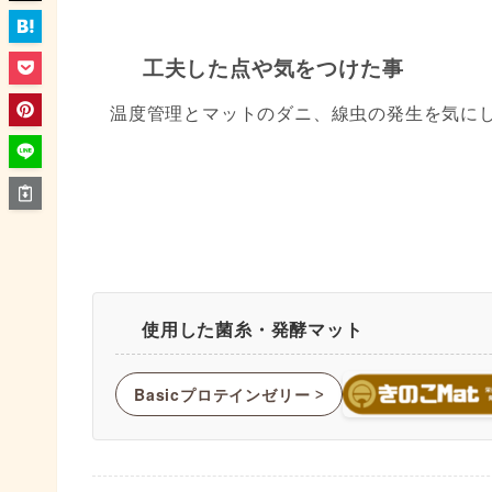
工夫した点や気をつけた事
温度管理とマットのダニ、線虫の発生を気に
使用した菌糸・発酵マット
Basicプロテインゼリー
ᐳ