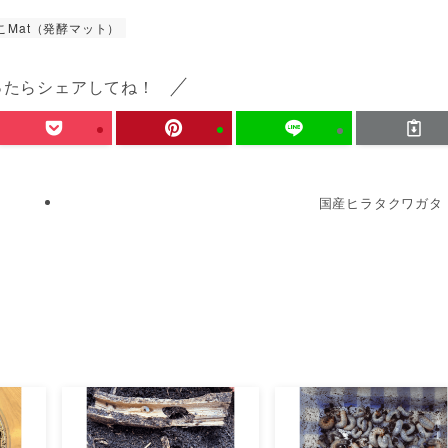
こMat（発酵マット）
ったらシェアしてね！
国産ヒラタクワガタ