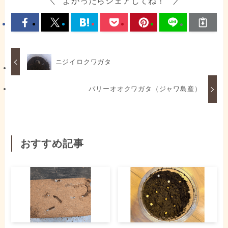
よかったらシェアしてね！
ニジイロクワガタ
パリーオオクワガタ（ジャワ島産）
おすすめ記事