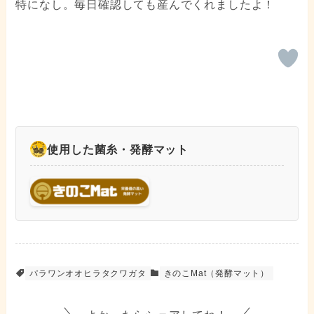
特になし。毎日確認しても産んでくれましたよ！
使用した菌糸・発酵マット
パラワンオオヒラタクワガタ
きのこMat（発酵マット）