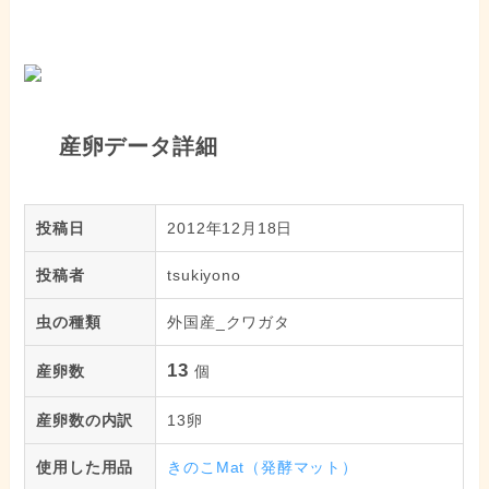
産卵データ詳細
投稿日
2012年12月18日
投稿者
tsukiyono
虫の種類
外国産_クワガタ
13
産卵数
個
産卵数の内訳
13卵
使用した用品
きのこMat（発酵マット）