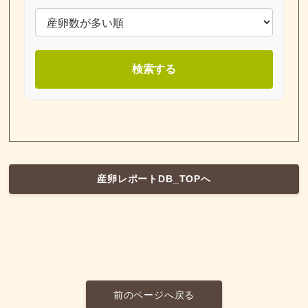
検索する
産卵レポートDB_TOPへ
前のページへ戻る