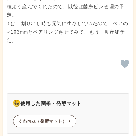
程よく産んでくれたので、以後は菌糸ビン管理の予
定。
♀は、割り出し時も元気に生存していたので、ペアの
♂103mmとペアリングさせてみて、もう一度産卵予
定。
使用した菌糸・発酵マット
くわMat（発酵マット）
ᐳ