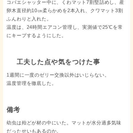
コバエシャッター中に、くわマット7割堅詰めし、産
卵木直径約10㎝柔らかめを2本入れ、クワマット3割
ふんわりと入れた。
温度は、24時間エアコン管理し、実測値で25℃を常
にキープするようにした。
工夫した点や気をつけた事
1週間に一度のゼリー交換以外はいじらない。
温度管理を徹底した。
備考
幼虫は殆どが材の中にいた。マットが水分過多気味
だったせいもあるのか。