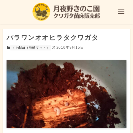
パラワンオオヒラタクワガタ
2016年9月15日
くわMat（発酵マット）