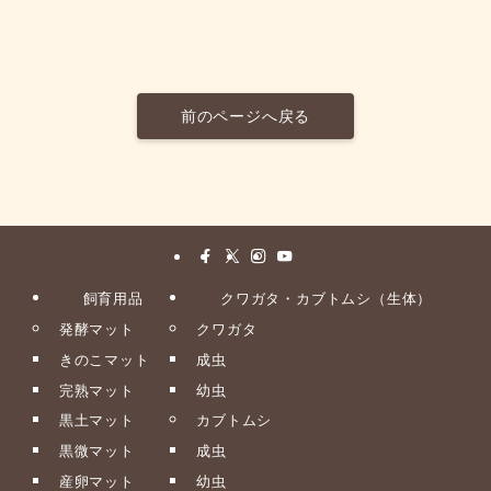
前のページへ戻る
飼育用品
クワガタ・カブトムシ（生体）
発酵マット
クワガタ
きのこマット
成虫
完熟マット
幼虫
黒土マット
カブトムシ
黒微マット
成虫
産卵マット
幼虫