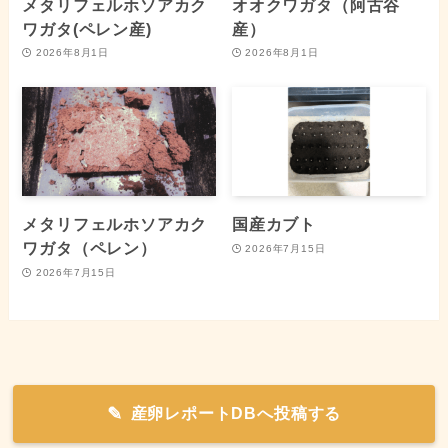
メタリフェルホソアカク
オオクワガタ（阿古谷
ワガタ(ペレン産)
産）
2026年8月1日
2026年8月1日
メタリフェルホソアカク
国産カブト
ワガタ（ペレン）
2026年7月15日
2026年7月15日
産卵レポートDBへ投稿する