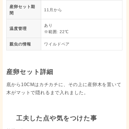
産卵セット期
11月から
間
あり
温度管理
※範囲: 22℃
親虫の情報
ワイルドペア
産卵セット詳細
底から10CMはカチカチに、その上に産卵木を置いて
木がマットで隠れるまで入れました。
工夫した点や気をつけた事