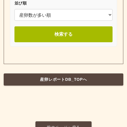
並び順
検索する
産卵レポートDB_TOPへ