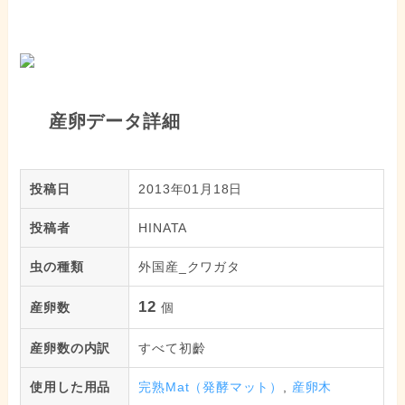
産卵データ詳細
投稿日
2013年01月18日
投稿者
HINATA
虫の種類
外国産_クワガタ
12
産卵数
個
産卵数の内訳
すべて初齡
使用した用品
完熟Mat（発酵マット）
,
産卵木