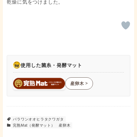
乾燥に気をつけました。
使用した菌糸・発酵マット
産卵木
ᐳ
パラワンオオヒラタクワガタ
完熟Mat（発酵マット）
産卵木