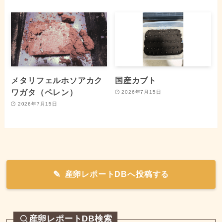
メタリフェルホソアカク
国産カブト
ワガタ（ペレン）
2026年7月15日
2026年7月15日
産卵レポートDBへ投稿する
産卵レポートDB検索