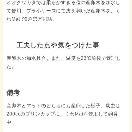
オオクワガタでは柔らかすぎる位の産卵木を加水し
て使用。プラ小ケースにて皮を剥いだ産卵木を、く
わMatで9割ほど固詰。
工夫した点や気をつけた事
産卵木の加水具合。また、温度を23℃前後で管理し
た。
備考
産卵木とマットのどちらにも産卵した様子。幼虫は
200ccのプリンカップに、くわMatを使用して飼育
中。