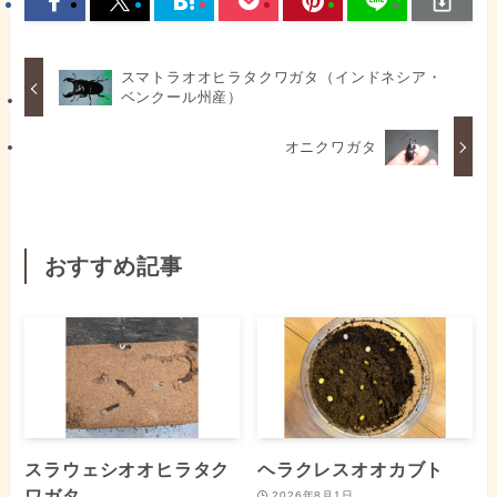
スマトラオオヒラタクワガタ（インドネシア・
ベンクール州産）
オニクワガタ
おすすめ記事
スラウェシオオヒラタク
ヘラクレスオオカブト
ワガタ
2026年8月1日