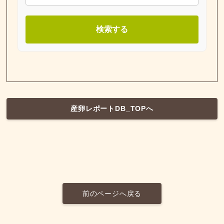
検索する
産卵レポートDB_TOPへ
前のページへ戻る