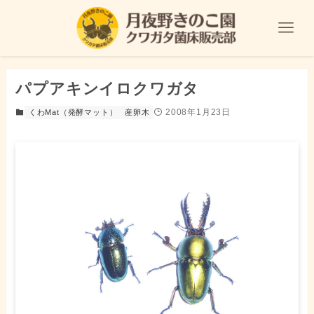
パプアキンイロクワガタ
2008年1月23日
くわMat（発酵マット）
産卵木