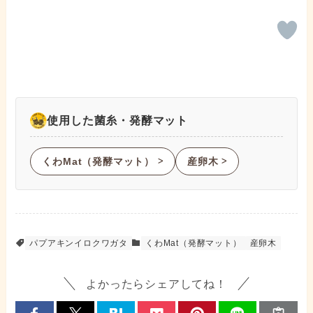
使用した菌糸・発酵マット
くわMat（発酵マット）
産卵木
ᐳ
ᐳ
パプアキンイロクワガタ
くわMat（発酵マット）
産卵木
よかったらシェアしてね！