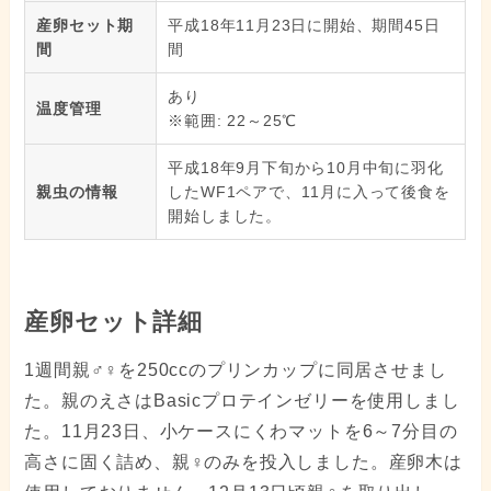
産卵セット期
平成18年11月23日に開始、期間45日
間
間
あり
温度管理
※範囲: 22～25℃
平成18年9月下旬から10月中旬に羽化
親虫の情報
したWF1ペアで、11月に入って後食を
開始しました。
産卵セット詳細
1週間親♂♀を250ccのプリンカップに同居させまし
た。親のえさはBasicプロテインゼリーを使用しまし
た。11月23日、小ケースにくわマットを6～7分目の
高さに固く詰め、親♀のみを投入しました。産卵木は