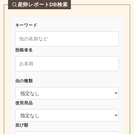
産卵レポートDB検索
キーワード
投稿者名
虫の種類
使用用品
並び順