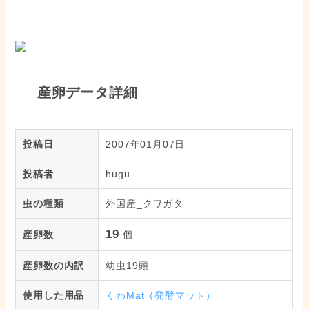
産卵データ詳細
投稿日
2007年01月07日
投稿者
hugu
虫の種類
外国産_クワガタ
19
産卵数
個
産卵数の内訳
幼虫19頭
使用した用品
くわMat（発酵マット）