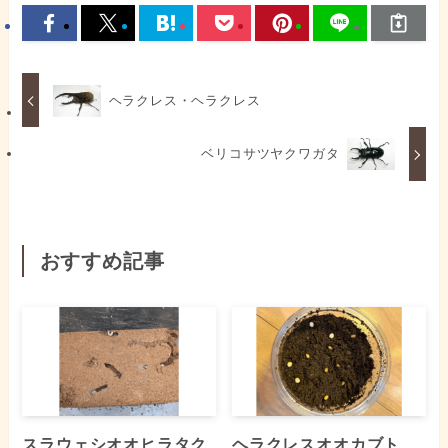
ヘラクレス・ヘラクレス
ベリコサツヤクワガタ
おすすめ記事
スラウェシオオヒラタク
ヘラクレスオオカブト