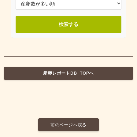
検索する
産卵レポートDB_TOPへ
前のページへ戻る