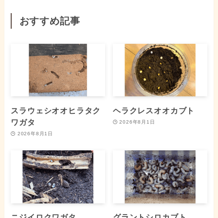
おすすめ記事
スラウェシオオヒラタク
ヘラクレスオオカブト
ワガタ
2026年8月1日
2026年8月1日
ニジイロクワガタ
グラントシロカブト