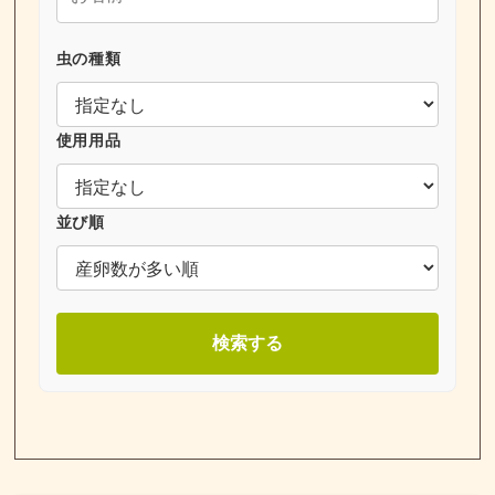
虫の種類
使用用品
並び順
検索する