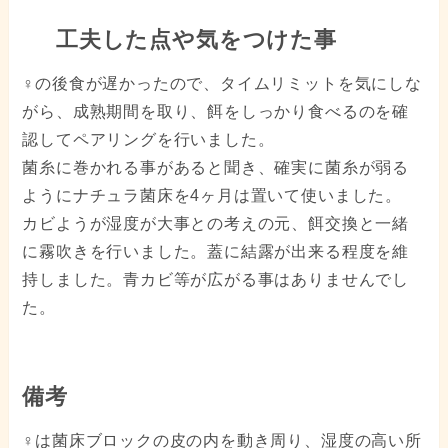
工夫した点や気をつけた事
♀の後食が遅かったので、タイムリミットを気にしな
がら、成熟期間を取り、餌をしっかり食べるのを確
認してペアリングを行いました。
菌糸に巻かれる事があると聞き、確実に菌糸が弱る
ようにナチュラ菌床を4ヶ月は置いて使いました。
カビようが湿度が大事との考えの元、餌交換と一緒
に霧吹きを行いました。蓋に結露が出来る程度を維
持しました。青カビ等が広がる事はありませんでし
た。
備考
♀は菌床ブロックの皮の内を動き周り、湿度の高い所