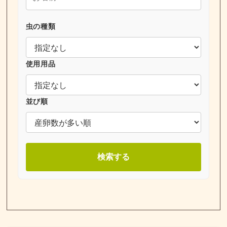
虫の種類
使用用品
並び順
検索する