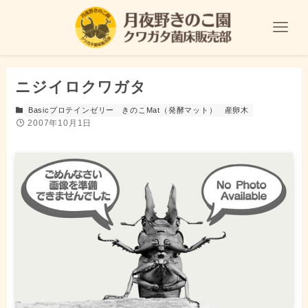
ニジイロクワガタ
Basicプロテインゼリー
きのこMat（発酵マット）
産卵木
2007年10月1日