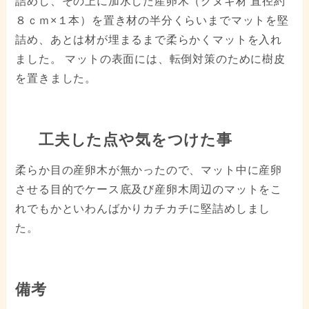
詰めし、その上に加水した産卵木（クヌギ材 直径約
８ｃｍ×１本）を置き材の半分くらいまでマットを堅
詰め、あとは材が埋まるまで柔らかくマットを入れ
ました。 マットの表面には、転倒対策のために樹皮
を置きました。
工夫した点や気をつけた事
柔らか目の産卵木が無かったので、マット中に産卵
させる目的でケース底及び産卵木周辺のマットをこ
れでもかといわんばかりカチカチに堅詰めしまし
た。
備考