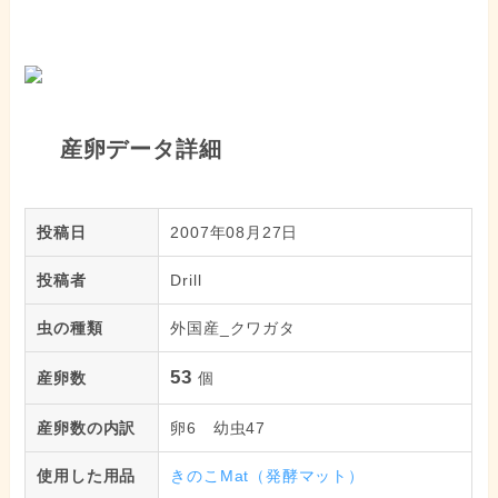
産卵データ詳細
投稿日
2007年08月27日
投稿者
Drill
虫の種類
外国産_クワガタ
53
産卵数
個
産卵数の内訳
卵6 幼虫47
使用した用品
きのこMat（発酵マット）