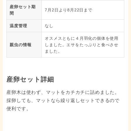
産卵セット期
7月2日より8月22日まで
間
温度管理
なし
オスメスともに４月羽化の個体を使用
親虫の情報
しました。エサをたっぷりと食べさせ
ました。
産卵セット詳細
産卵木は使わず、マットをカチカチに詰めました。
採卵しても、マットなら繰り返しセットできるので
便利です。