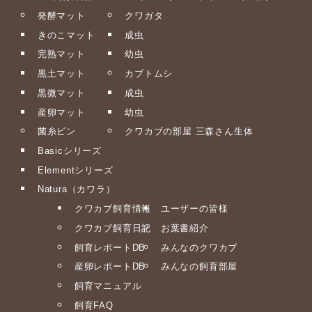
発酵マット
クワガタ
きのこマット
成虫
完熟マット
幼虫
黒土マット
カブトムシ
黒微マット
成虫
産卵マット
幼虫
菌糸ビン
クワカブの部屋 三森さん生体
Basicシリーズ
Elementシリーズ
Natura（カワラ）
クワカブ飼育情報
ユーザーの皆様
クワカブ飼育日記
お葉書紹介
飼育レポートDB
みんなのクワカブ
産卵レポートDB
みんなの飼育部屋
飼育マニュアル
飼育FAQ