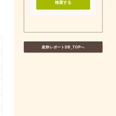
検索する
産卵レポートDB_TOPへ