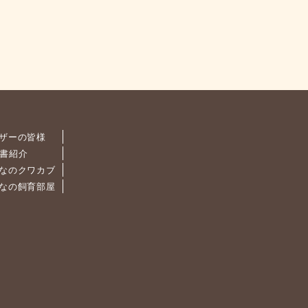
ザーの皆様
書紹介
なのクワカブ
なの飼育部屋