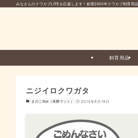
みなさんのクワカブLIFEを応援します！創業2000年クワカブ飼育用
飼育用品
ニジイロクワガタ
きのこMat（発酵マット）
2014年8月18日