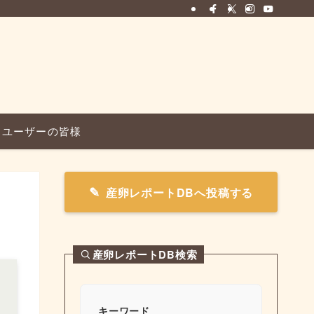
ユーザーの皆様
産卵レポートDBへ投稿する
産卵レポートDB検索
キーワード