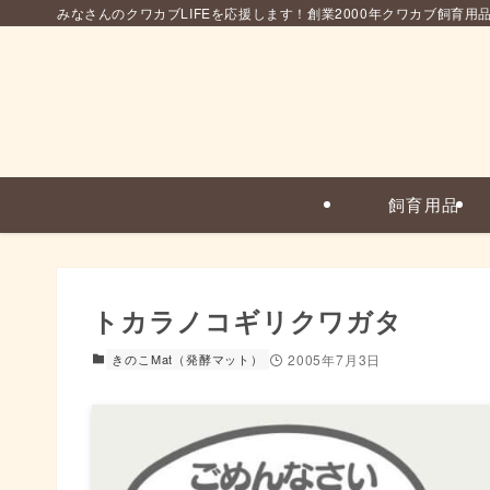
みなさんのクワカブLIFEを応援します！創業2000年クワカブ飼育用
飼育用品
トカラノコギリクワガタ
きのこMat（発酵マット）
2005年7月3日