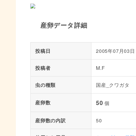
産卵データ詳細
投稿日
2005年07月03日
投稿者
M.F
虫の種類
国産_クワガタ
50
産卵数
個
産卵数の内訳
50