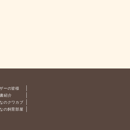
ザーの皆様
書紹介
なのクワカブ
なの飼育部屋