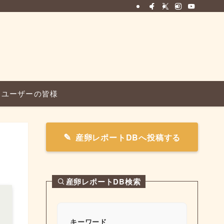
ユーザーの皆様
産卵レポートDBへ投稿する
産卵レポートDB検索
キーワード