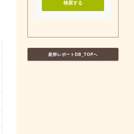
検索する
産卵レポートDB_TOPへ