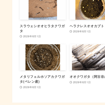
スラウェシオオヒラタクワガ
ヘラクレスオオカブト
タ
2026年8月1日
2026年8月1日
メタリフェルホソアカクワガ
オオクワガタ（阿古谷
タ(ペレン産)
2026年8月1日
2026年8月1日