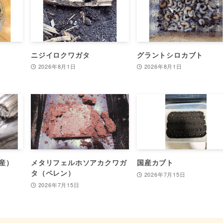
ニジイロクワガタ
グラントシロカブト
2026年8月1日
2026年8月1日
産）
メタリフェルホソアカクワガ
国産カブト
タ（ペレン）
2026年7月15日
2026年7月15日