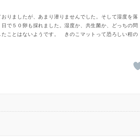
ておりましたが、あまり潜りませんでした。そして湿度を落
９日で５０卵も採れました。湿度か、共生菌か、どっちの問
したことはないようです。 きのこマットって恐ろしい程の