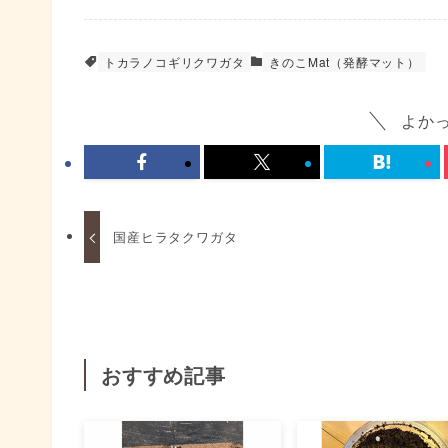
トカラノコギリクワガタ
きのこMat（発酵マット）
よか
国産ヒラタクワガタ
おすすめ記事