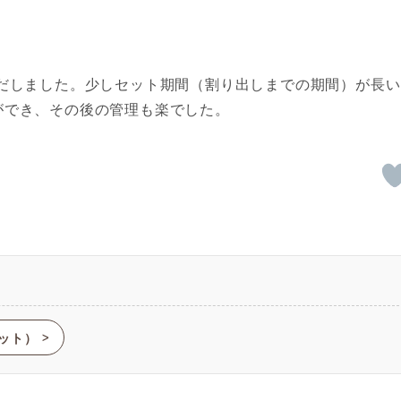
だしました。少しセット期間（割り出しまでの期間）が長い
ができ、その後の管理も楽でした。
マット）
ᐳ