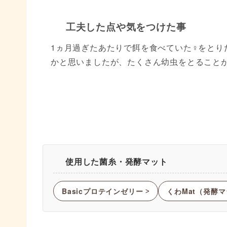
工夫した点や気をつけた事
1ヵ月過ぎたあたりで餌を食べていた♀をとり
かと思いましたが、たくさん幼虫をとること
使用した菌糸・発酵マット
Basicプロテインゼリー
くわMat（発酵
ᐳ