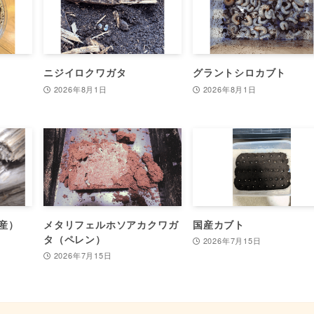
ニジイロクワガタ
グラントシロカブト
2026年8月1日
2026年8月1日
産）
メタリフェルホソアカクワガ
国産カブト
タ（ペレン）
2026年7月15日
2026年7月15日