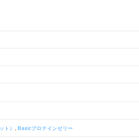
マット）
,
Basicプロテインゼリー