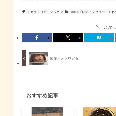
トカラノコギリクワガタ
Basicプロテインゼリー
くわ
よか
国産オオクワガタ
おすすめ記事