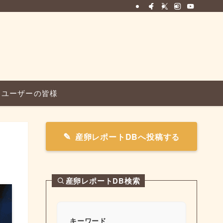
ユーザーの皆様
産卵レポートDBへ投稿する
産卵レポートDB検索
キーワード