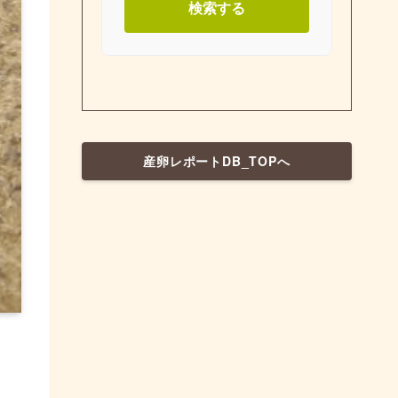
検索する
産卵レポートDB_TOPへ