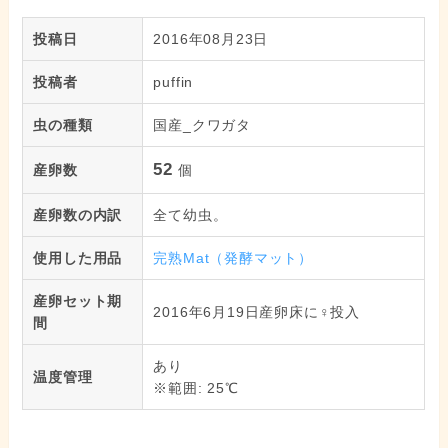
投稿日
2016年08月23日
投稿者
puffin
虫の種類
国産_クワガタ
52
産卵数
個
産卵数の内訳
全て幼虫。
使用した用品
完熟Mat（発酵マット）
産卵セット期
2016年6月19日産卵床に♀投入
間
あり
温度管理
※範囲: 25℃