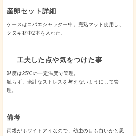
産卵セット詳細
ケースはコバエシャッター中。完熟マット使用し、
クヌギ材中2本を入れた。
工夫した点や気をつけた事
温度は25℃の一定温度で管理。
触らず、余計なストレスを与えないようにして管
理。
備考
両親がホワイトアイなので、幼虫の目も白いかと思