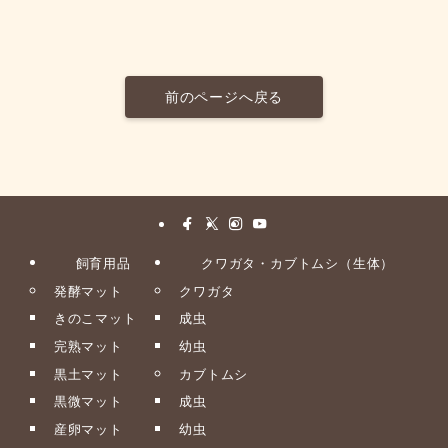
前のページへ戻る
飼育用品
クワガタ・カブトムシ（生体）
発酵マット
クワガタ
きのこマット
成虫
完熟マット
幼虫
黒土マット
カブトムシ
黒微マット
成虫
産卵マット
幼虫