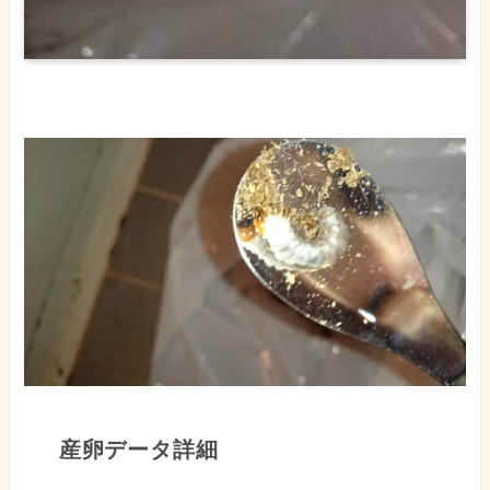
産卵データ詳細